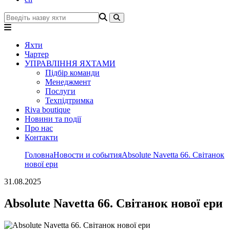
Яхти
Чартер
УПРАВЛІННЯ ЯХТАМИ
Підбір команди
Менеджмент
Послуги
Техпідтримка
Riva boutique
Новини та події
Про нас
Контакти
Головна
Новости и события
Absolute Navetta 66. Світанок
нової ери
31.08.2025
Absolute Navetta 66. Світанок нової ери