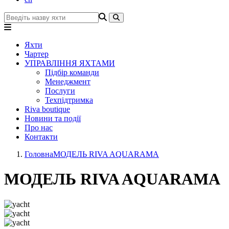
Яхти
Чартер
УПРАВЛІННЯ ЯХТАМИ
Підбір команди
Менеджмент
Послуги
Техпідтримка
Riva boutique
Новини та події
Про нас
Контакти
Головна
МОДЕЛЬ RIVA AQUARAMA
МОДЕЛЬ RIVA AQUARAMA