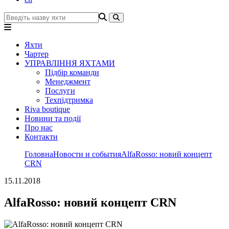
Яхти
Чартер
УПРАВЛІННЯ ЯХТАМИ
Підбір команди
Менеджмент
Послуги
Техпідтримка
Riva boutique
Новини та події
Про нас
Контакти
Головна
Новости и события
AlfaRosso: новий концепт
CRN
15.11.2018
AlfaRosso: новий концепт CRN