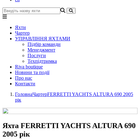
Яхти
Чартер
УПРАВЛІННЯ ЯХТАМИ
Підбір команди
Менеджмент
Послуги
Техпідтримка
Riva boutique
Новини та події
Про нас
Контакти
Головна
Чартер
FERRETTI YACHTS ALTURA 690 2005
рік
Яхта FERRETTI YACHTS ALTURA 690
2005 рік