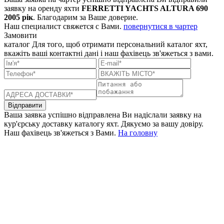
заявку на оренду яхти
FERRETTI YACHTS ALTURA 690
2005 рік
. Благодарим за Ваше доверие.
Наш специалист свяжется с Вами.
повернутися в чартер
Замовити
каталог
Для того, щоб отримати персональний каталог яхт,
вкажіть ваші контактні дані і наш фахівець зв'яжеться з вами.
Відправити
Ваша заявка успішно відправлена
Ви надіслали заявку на
кур'єрську доставку каталогу яхт. Дякуємо за вашу довіру.
Наш фахівець зв'яжеться з Вами.
На головну
+380 50 316 54 78
Зв'язок через @
+380 44 390 61 01
info@arkadia.com.ua