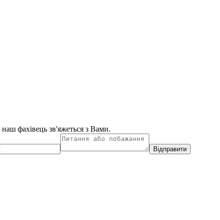
і наш фахівець зв'яжеться з Вами.
Відправити