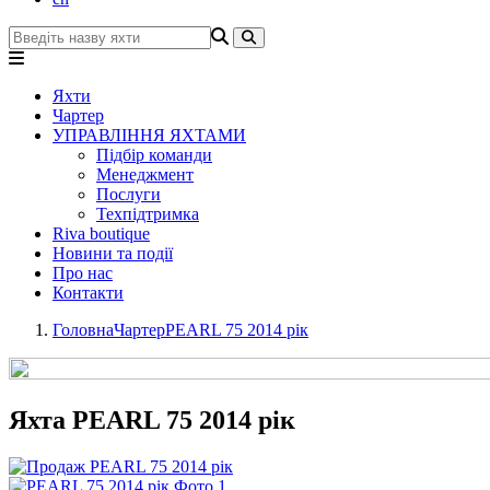
Яхти
Чартер
УПРАВЛІННЯ ЯХТАМИ
Підбір команди
Менеджмент
Послуги
Техпідтримка
Riva boutique
Новини та події
Про нас
Контакти
Головна
Чартер
PEARL 75 2014 рік
Яхта PEARL 75 2014 рік