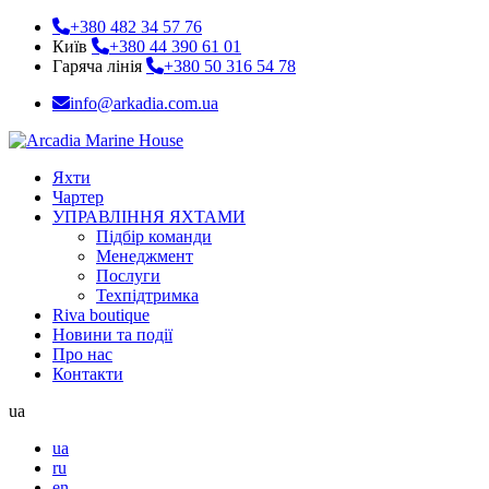
+380 482 34 57 76
Київ
+380 44 390 61 01
Гаряча лінія
+380 50 316 54 78
info@arkadia.com.ua
Яхти
Чартер
УПРАВЛІННЯ ЯХТАМИ
Підбір команди
Менеджмент
Послуги
Техпідтримка
Riva boutique
Новини та події
Про нас
Контакти
ua
ua
ru
en