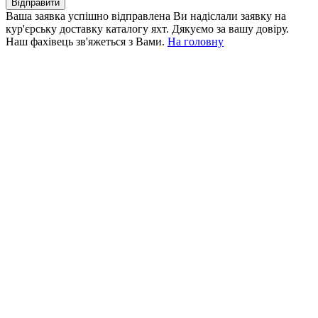
Відправити
Ваша заявка успішно відправлена
Ви надіслали заявку на
кур'єрську доставку каталогу яхт. Дякуємо за вашу довіру.
Наш фахівець зв'яжеться з Вами.
На головну
+380 50 316 54 78
Зв'язок через @
+380 44 390 61 01
info@arkadia.com.ua
Лондон, Велика Британія
Бухарест, Румунія
UK 47a South Audley
33, Vasile Lascar str. Apt.7
Street
+40 747 886 707
+44 207 866 2257