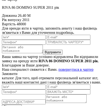
RIVA 86 DOMINO SUPER 2011 рік
Довжина
26.40 M
Рік випуску
2011
Вартість
48000
Для оренди яхти в чартер, заповніть анкету і наш фахівець
зв'яжеться з Вами для уточнення подробиць.
Відправити
Ваша заявка на чартер успішно відправлена
Ви відправили
заявку на оренду яхти
RIVA 86 DOMINO SUPER 2011 рік
.
Благодарим за Ваше доверие.
Наш специалист свяжется с Вами.
повернутися в чартер
Замовити
каталог
Для того, щоб отримати персональний каталог яхт,
вкажіть ваші контактні дані і наш фахівець зв'яжеться з вами.