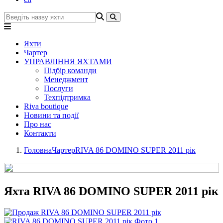
Яхти
Чартер
УПРАВЛІННЯ ЯХТАМИ
Підбір команди
Менеджмент
Послуги
Техпідтримка
Riva boutique
Новини та події
Про нас
Контакти
Головна
Чартер
RIVA 86 DOMINO SUPER 2011 рік
Яхта RIVA 86 DOMINO SUPER 2011 рік