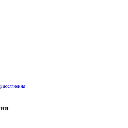
і досягнення
ння