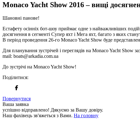
Monaco Yacht Show 2016 – вищі досягне
Шановні панове!
Естафету осінніх бот-шоу приймає одне з найважливіших подій я
досягнення в сегменті Супер яхт і Мега яхт, багато з яких стан
В період проведення 26-го Monaco Yacht Show буде представлен
Для планування зустрічей і переглядів на Monaco Yacht Show за
mail: boats@arkadia.com.ua
До зустрічі на Monaco Yacht Show!
Поділитися:
Повернутися
Ваша заявка
успішно відправлено!
Дякуємо за Вашу довіру.
Наш фахівець зв'яжеться з Вами.
На головну