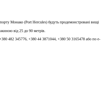
 порту Монако (Port Hercules) будуть продемонстровані вищі
вжиною від 25 до 90 метрів.
+380 482 345776, +380 44 3871044, +380 50 3165478 або по e-