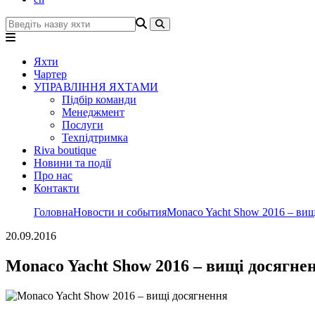
Яхти
Чартер
УПРАВЛІННЯ ЯХТАМИ
Підбір команди
Менеджмент
Послуги
Техпідтримка
Riva boutique
Новини та події
Про нас
Контакти
Головна
Новости и события
Monaco Yacht Show 2016 – вищ
20.09.2016
Monaco Yacht Show 2016 – вищі досягне