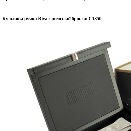
Кулькова ручка Riva з римської бронзи: € 1350