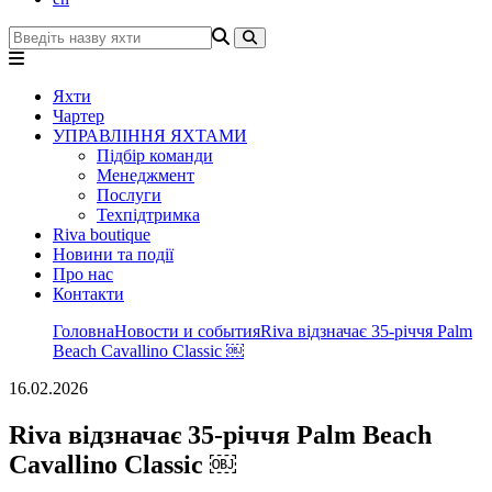
Яхти
Чартер
УПРАВЛІННЯ ЯХТАМИ
Підбір команди
Менеджмент
Послуги
Техпідтримка
Riva boutique
Новини та події
Про нас
Контакти
Головна
Новости и события
Riva відзначає 35-річчя Palm
Beach Cavallino Classic ￼
16.02.2026
Riva відзначає 35-річчя Palm Beach
Cavallino Classic ￼