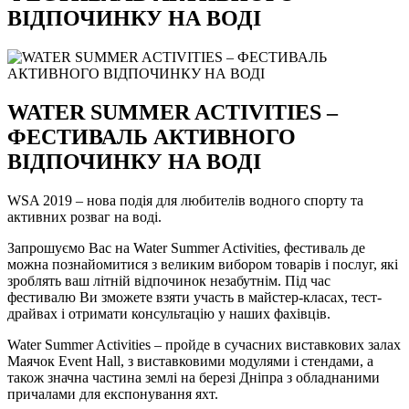
ВІДПОЧИНКУ НА ВОДІ
WATER SUMMER ACTIVITIES –
ФЕСТИВАЛЬ АКТИВНОГО
ВІДПОЧИНКУ НА ВОДІ
WSA 2019 – нова подія для любителів водного спорту та
активних розваг на воді.
Запрошуємо Вас на Water Summer Activities, фестиваль де
можна познайомитися з великим вибором товарів і послуг, які
зроблять ваш літній відпочинок незабутнім. Під час
фестивалю Ви зможете взяти участь в майстер-класах, тест-
драйвах і отримати консультацію у наших фахівців.
Water Summer Activities – пройде в сучасних виставкових залах
Маячок Event Hall, з виставковими модулями і стендами, а
також значна частина землі на березі Дніпра з обладнаними
причалами для експонування яхт.