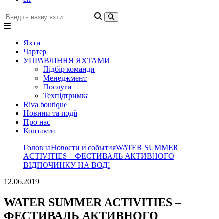
Яхти
Чартер
УПРАВЛІННЯ ЯХТАМИ
Підбір команди
Менеджмент
Послуги
Техпідтримка
Riva boutique
Новини та події
Про нас
Контакти
Головна
Новости и события
WATER SUMMER
ACTIVITIES – ФЕСТИВАЛЬ АКТИВНОГО
ВІДПОЧИНКУ НА ВОДІ
12.06.2019
WATER SUMMER ACTIVITIES –
ФЕСТИВАЛЬ АКТИВНОГО