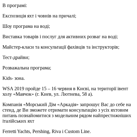
В програмі:
Експозиція яхт і човнів на причалі;
Шоу програма на воді;
Виставка товарів і послуг для активних розваг на воді;
Майстер-класи та консультації фахівців та інструкторів;
Тест-драйви;
Розважальна програма;
Kids- зона.
WSA 2019 пройде 15 – 16 червня в Києві, на території івент
холу «Маячок» (г. Киев, ул. Лютнева, 58 а).
Компанія «Морський Дім «Аркадія» запрошує Вас до себе на
стенд, де Ви зможете отримати консультацію з усіх яхтовим
питань познайомитися з модельним рядом найпрестижніших
італійських яхт
Ferretti Yachts, Pershing, Riva і Custom Line.