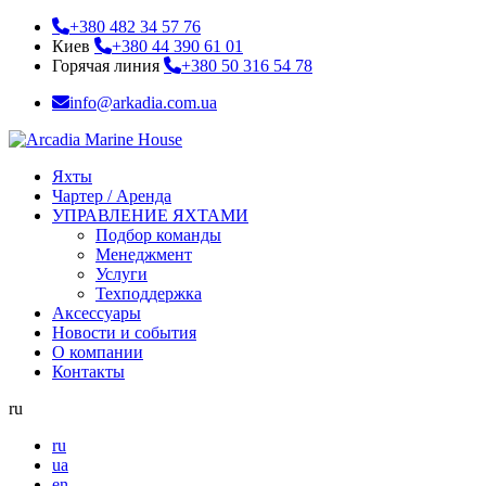
+380 482 34 57 76
Киев
+380 44 390 61 01
Горячая линия
+380 50 316 54 78
info@arkadia.com.ua
Яхты
Чартер / Аренда
УПРАВЛЕНИЕ ЯХТАМИ
Подбор команды
Менеджмент
Услуги
Техподдержка
Аксессуары
Новости и события
О компании
Контакты
ru
ru
ua
en