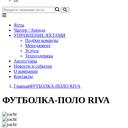
Яхты
Чартер / Аренда
УПРАВЛЕНИЕ ЯХТАМИ
Подбор команды
Менеджмент
Услуги
Техподдержка
Аксессуары
Новости и события
О компании
Контакты
Главная
ФУТБОЛКА-ПОЛО RIVA
ФУТБОЛКА-ПОЛО RIVA