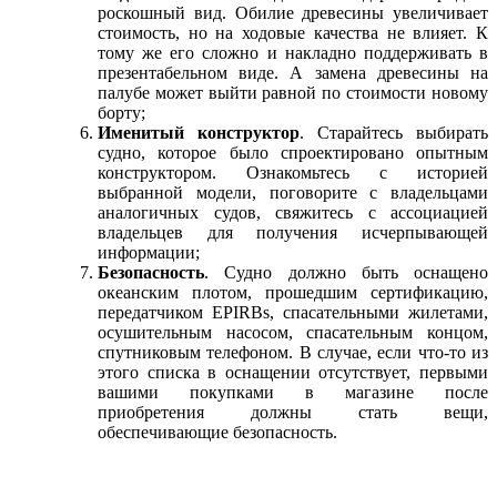
роскошный вид. Обилие древесины увеличивает
стоимость, но на ходовые качества не влияет. К
тому же его сложно и накладно поддерживать в
презентабельном виде. А замена древесины на
палубе может выйти равной по стоимости новому
борту;
Именитый конструктор
. Старайтесь выбирать
судно, которое было спроектировано опытным
конструктором. Ознакомьтесь с историей
выбранной модели, поговорите с владельцами
аналогичных судов, свяжитесь с ассоциацией
владельцев для получения исчерпывающей
информации;
Безопасность
. Судно должно быть оснащено
океанским плотом, прошедшим сертификацию,
передатчиком EPIRBs, спасательными жилетами,
осушительным насосом, спасательным концом,
спутниковым телефоном. В случае, если что-то из
этого списка в оснащении отсутствует, первыми
вашими покупками в магазине после
приобретения должны стать вещи,
обеспечивающие безопасность.