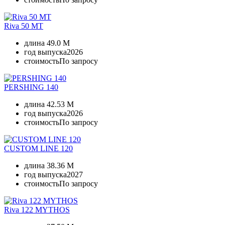
Riva 50 MT
длина
49.0 M
год выпуска
2026
стоимость
По запросу
PERSHING 140
длина
42.53 M
год выпуска
2026
стоимость
По запросу
CUSTOM LINE 120
длина
38.36 M
год выпуска
2027
стоимость
По запросу
Riva 122 MYTHOS