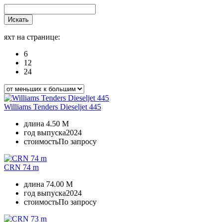
Искать
яхт на странице:
6
12
24
Williams Tenders Dieseljet 445
длина
4.50 M
год выпуска
2024
стоимость
По запросу
CRN 74 m
длина
74.00 M
год выпуска
2024
стоимость
По запросу