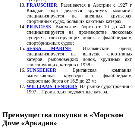
FRAUSCHER
. Развивается в Австрии с 1927 г.
Каждый борт делается вручную, компания
специализируется на дневных круизерах,
спортивных судах, больших каютных катерах;
PRINCESS
. Выпускает борта от 10 до 40 м,
специализируется на производстве люксовых
суперяхт, глиссирующих лодок с флайбриджем,
спортбриджных судов;
SESSA MARINE
. Итальянский бренд,
специализируется на выпуске спортивных
катеров, рыболовецких лодок, круизных яхт,
глиссирующих, катеров с 1958 г;
SUNSEEKER
. Британская компания,
выпускающая круизеры с флайбриджем,
скоростные борта от 16,5 до 23 м;
WILLIAMS TENDERS
. На рынке судостроения с
1997 г. Производит водометные катера.
Преимущества покупки в «Морском
Доме «Аркадия»