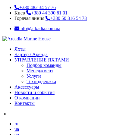
+380 482 34 57 76
Киев
+380 44 390 61 01
Горячая линия
+380 50 316 54 78
info@arkadia.com.ua
Яхты
Чартер / Аренда
УПРАВЛЕНИЕ ЯХТАМИ
Подбор команды
Менеджмент
Услуги
Техподдержка
Аксессуары
Новости и события
О компании
Контакты
ru
ru
ua
en