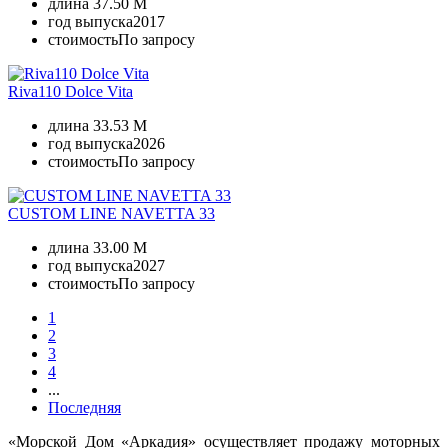
длина
37.50 M
год выпуска
2017
стоимость
По запросу
Riva110 Dolce Vita
длина
33.53 M
год выпуска
2026
стоимость
По запросу
CUSTOM LINE NAVETTA 33
длина
33.00 M
год выпуска
2027
стоимость
По запросу
1
2
3
4
...
Последняя
«Морской Дом «Аркадия» осуществляет продажу моторных