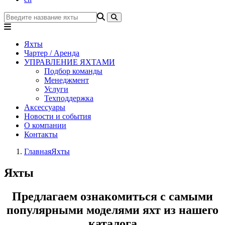
Яхты
Чартер / Аренда
УПРАВЛЕНИЕ ЯХТАМИ
Подбор команды
Менеджмент
Услуги
Техподдержка
Аксессуары
Новости и события
О компании
Контакты
Главная
Яхты
Яхты
Предлагаем ознакомиться с самыми
популярными моделями яхт из нашего
каталога