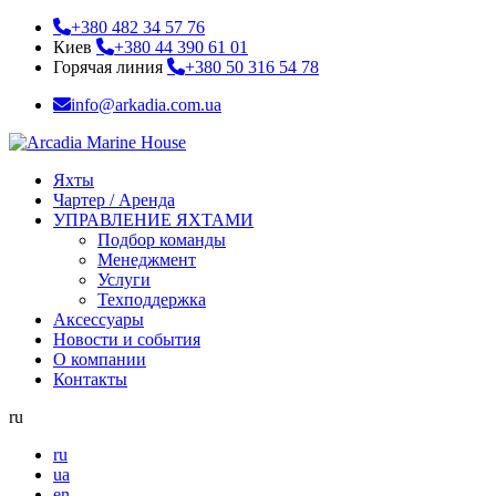
+380 482 34 57 76
Киев
+380 44 390 61 01
Горячая линия
+380 50 316 54 78
info@arkadia.com.ua
Яхты
Чартер / Аренда
УПРАВЛЕНИЕ ЯХТАМИ
Подбор команды
Менеджмент
Услуги
Техподдержка
Аксессуары
Новости и события
О компании
Контакты
ru
ru
ua
en