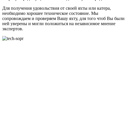
Для получения удовольствия от своей яхты или катера,
необходимо хорошее техническое состояние. Мы
сопровождаем и проверяем Вашу яхту, для того чтоб Вы были
ней уверены и могли положиться на независимое мнение
экспертов.
+380 50 316 54 78
Связь по @
+380 44 390 61 01
info@arkadia.com.ua
Лондон, Великобритания
Бухарест, Румыния
UK 47a South Audley
33, Vasile Lascar str. Apt.7