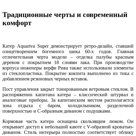
Традиционные черты и современный
комфорт
Катер Aquariva Super демонстрирует ретро-дизайн, ставший
олицетворением богемного шика 60-х годов. Главная
отличительная черта модели – отделка палубы красным
деревом с покрытием 18 слоями лака. При производстве
корпуса инженеры верфи Рива также использовали элементы
из стеклопластика. Покрытие кокпита выполнено из тика с
добавлением резиновых черных вставок.
Пост управления закрыт тонированным ветровым стеклом. В
распоряжении капитана катера – классический штурвал и
аналоговые приборы. За капитанским местом располагается
зона отдыха с баром, холодильником, разделочной
поверхностью и С-образным диваном с подушками.
Кормовая часть катера оснащена скользящим люком. Он
открывает доступ к небольшой каюте с V-образной кроватью-
диваном. Стиль интерьера полностью соответствует облику