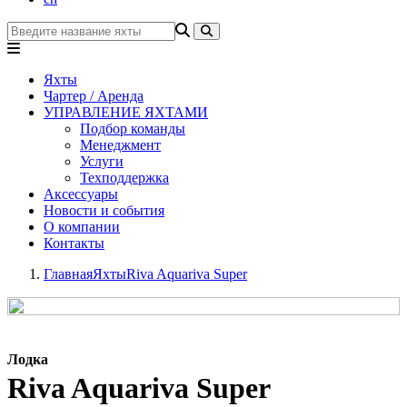
Яхты
Чартер / Аренда
УПРАВЛЕНИЕ ЯХТАМИ
Подбор команды
Менеджмент
Услуги
Техподдержка
Аксессуары
Новости и события
О компании
Контакты
Главная
Яхты
Riva Aquariva Super
Лодка
Riva Aquariva Super