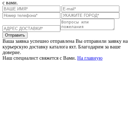
с вами.
Отправить
Ваша заявка успешно отправлена
Вы отправили заявку на
курьерскую доставку каталога яхт. Благодарим за ваше
доверие.
Наш специалист свяжется с Вами.
На главную
+380 50 316 54 78
Связь по @
+380 44 390 61 01
info@arkadia.com.ua
Лондон, Великобритания
Бухарест, Румыния