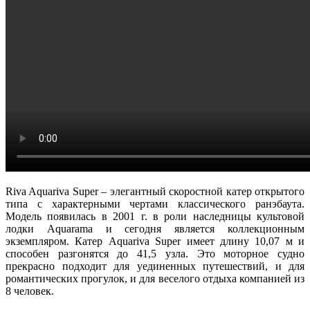
Riva Aquariva Super – элегантный скоростной катер открытого
типа с характерными чертами классического ранэбаута.
Модель появилась в 2001 г. в роли наследницы культовой
лодки Aquarama и сегодня является коллекционным
экземпляром. Катер Aquariva Super имеет длину 10,07 м и
способен разгонятся до 41,5 узла. Это моторное судно
прекрасно подходит для уединенных путешествий, и для
романтических прогулок, и для веселого отдыха компанией из
8 человек.