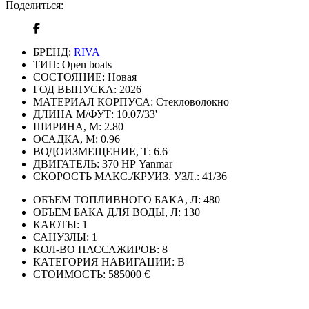
Поделиться:
БРЕНД:
RIVA
ТИП:
Open boats
СОСТОЯНИЕ:
Новая
ГОД ВЫПУСКА:
2026
МАТЕРИАЛ КОРПУСА:
Стекловолокно
ДЛИНА М/ФУТ:
10.07/33'
ШИРИНА, М:
2.80
ОСАДКА, М:
0.96
ВОДОИЗМЕЩЕНИЕ, Т:
6.6
ДВИГАТЕЛЬ:
370 НР Yanmar
СКОРОСТЬ МАКС./КРУИЗ. УЗЛ.:
41/36
ОБЪЕМ ТОПЛИВНОГО БАКА, Л:
480
ОБЪЕМ БАКА ДЛЯ ВОДЫ, Л:
130
КАЮТЫ:
1
САНУЗЛЫ:
1
КОЛ-ВО ПАССАЖИРОВ:
8
КАТЕГОРИЯ НАВИГАЦИИ:
В
СТОИМОСТЬ:
585000 €