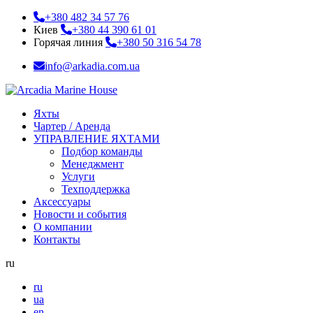
+380 482 34 57 76
Киев
+380 44 390 61 01
Горячая линия
+380 50 316 54 78
info@arkadia.com.ua
Яхты
Чартер / Аренда
УПРАВЛЕНИЕ ЯХТАМИ
Подбор команды
Менеджмент
Услуги
Техподдержка
Аксессуары
Новости и события
О компании
Контакты
ru
ru
ua
en