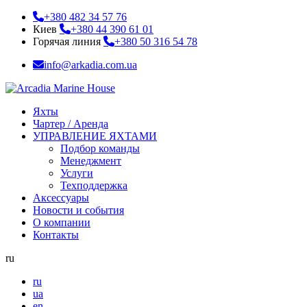
+380 482 34 57 76
Киев
+380 44 390 61 01
Горячая линия
+380 50 316 54 78
info@arkadia.com.ua
Яхты
Чартер / Аренда
УПРАВЛЕНИЕ ЯХТАМИ
Подбор команды
Менеджмент
Услуги
Техподдержка
Аксессуары
Новости и события
О компании
Контакты
ru
ru
ua
en