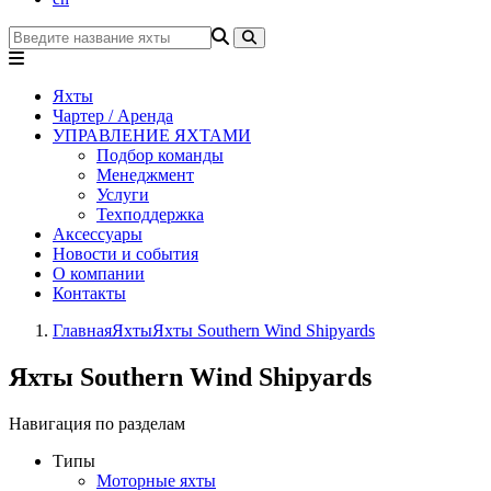
Яхты
Чартер / Аренда
УПРАВЛЕНИЕ ЯХТАМИ
Подбор команды
Менеджмент
Услуги
Техподдержка
Аксессуары
Новости и события
О компании
Контакты
Главная
Яхты
Яхты Southern Wind Shipyards
Яхты Southern Wind Shipyards
Навигация по разделам
Типы
Моторные яхты