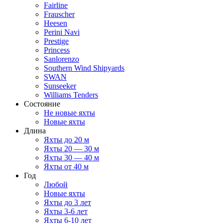
Fairline
Frauscher
Heesen
Perini Navi
Prestige
Princess
Sanlorenzo
Southern Wind Shipyards
SWAN
Sunseeker
Williams Tenders
Состояние
Не новые яхты
Новые яхты
Длина
Яхты до 20 м
Яхты 20 — 30 м
Яхты 30 — 40 м
Яхты от 40 м
Год
Любой
Новые яхты
Яхты до 3 лет
Яхты 3-6 лет
Яхты 6-10 лет