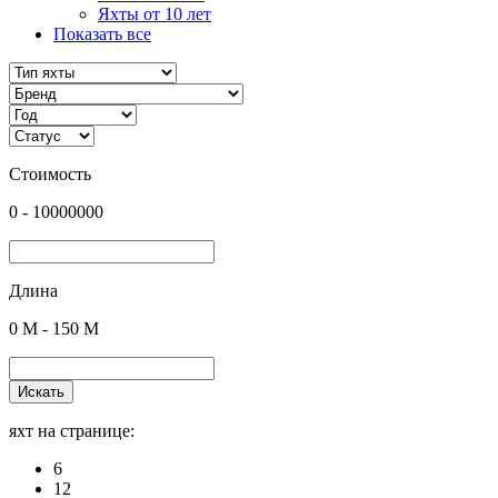
Яхты от 10 лет
Показать все
Стоимость
0
-
10000000
Длина
0
M -
150
M
Искать
яхт на странице:
6
12