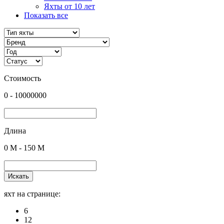
Яхты от 10 лет
Показать все
Стоимость
0
-
10000000
Длина
0
M -
150
M
Искать
яхт на странице:
6
12