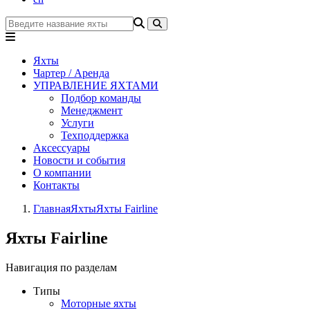
Яхты
Чартер / Аренда
УПРАВЛЕНИЕ ЯХТАМИ
Подбор команды
Менеджмент
Услуги
Техподдержка
Аксессуары
Новости и события
О компании
Контакты
Главная
Яхты
Яхты Fairline
Яхты Fairline
Навигация по разделам
Типы
Моторные яхты