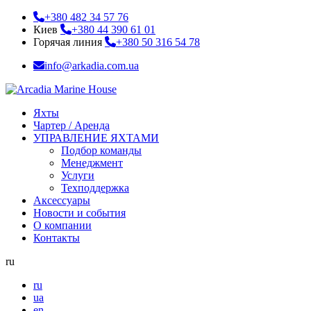
+380 482 34 57 76
Киев
+380 44 390 61 01
Горячая линия
+380 50 316 54 78
info@arkadia.com.ua
Яхты
Чартер / Аренда
УПРАВЛЕНИЕ ЯХТАМИ
Подбор команды
Менеджмент
Услуги
Техподдержка
Аксессуары
Новости и события
О компании
Контакты
ru
ru
ua
en