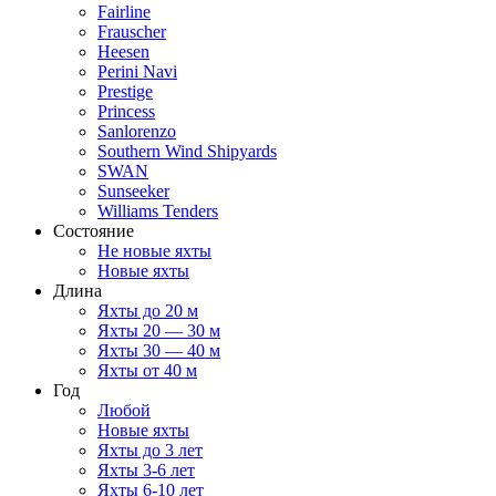
Fairline
Frauscher
Heesen
Perini Navi
Prestige
Princess
Sanlorenzo
Southern Wind Shipyards
SWAN
Sunseeker
Williams Tenders
Состояние
Не новые яхты
Новые яхты
Длина
Яхты до 20 м
Яхты 20 — 30 м
Яхты 30 — 40 м
Яхты от 40 м
Год
Любой
Новые яхты
Яхты до 3 лет
Яхты 3-6 лет
Яхты 6-10 лет