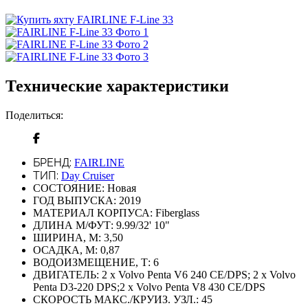
Технические характеристики
Поделиться:
БРЕНД:
FAIRLINE
ТИП:
Day Cruiser
СОСТОЯНИЕ:
Новая
ГОД ВЫПУСКА:
2019
МАТЕРИАЛ КОРПУСА:
Fiberglass
ДЛИНА М/ФУТ:
9.99/32' 10"
ШИРИНА, М:
3,50
ОСАДКА, М:
0,87
ВОДОИЗМЕЩЕНИЕ, Т:
6
ДВИГАТЕЛЬ:
2 x Volvo Penta V6 240 CE/DPS; 2 x Volvo
Penta D3-220 DPS;2 x Volvo Penta V8 430 CE/DPS
СКОРОСТЬ МАКС./КРУИЗ. УЗЛ.:
45