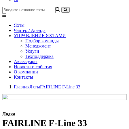
Яхты
Чартер / Аренда
УПРАВЛЕНИЕ ЯХТАМИ
Подбор команды
Менеджмент
Услуги
Техподдержка
Аксессуары
Новости и события
О компании
Контакты
Главная
Яхты
FAIRLINE F-Line 33
Лодка
FAIRLINE F-Line 33