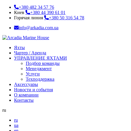
+380 482 34 57 76
Киев
+380 44 390 61 01
Горячая линия
+380 50 316 54 78
info@arkadia.com.ua
Яхты
Чартер / Аренда
УПРАВЛЕНИЕ ЯХТАМИ
Подбор команды
Менеджмент
Услуги
Техподдержка
Аксессуары
Новости и события
О компании
Контакты
ru
ru
ua
en