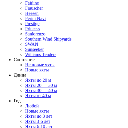
Fairline
Frauscher
Heesen
Perini Navi
Prestige
Princess
Sanlorenzo
Southern Wind Shipyards
SWAN
Sunseeker
Williams Tenders
Состояние
Не новые яхты
Новые яхты
Длина
Яхты до 20 м
Яхты 20 — 30 м
Яхты 30 — 40 м
Яхты от 40 м
Год
Любой
Новые яхты
Яхты до 3 лет
Яхты 3-6 лет
Яхты 6-10 лет