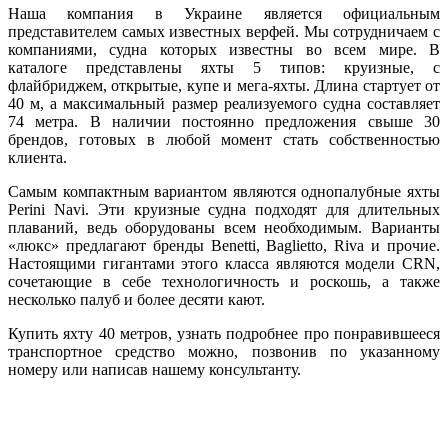
Наша компания в Украине является официальным
представителем самых известных верфей. Мы сотрудничаем с
компаниями, судна которых известны во всем мире. В
каталоге представлены яхты 5 типов: круизные, с
флайбриджем, открытые, купе и мега-яхты. Длина стартует от
40 м, а максимальный размер реализуемого судна составляет
74 метра. В наличии постоянно предложения свыше 30
брендов, готовых в любой момент стать собственностью
клиента.
Самым компактным вариантом являются однопалубные яхты
Perini Navi. Эти круизные судна подходят для длительных
плаваний, ведь оборудованы всем необходимым. Варианты
«люкс» предлагают бренды Benetti, Baglietto, Riva и прочие.
Настоящими гигантами этого класса являются модели CRN,
сочетающие в себе технологичность и роскошь, а также
несколько палуб и более десяти кают.
Купить яхту 40 метров, узнать подробнее про понравившееся
транспортное средство можно, позвонив по указанному
номеру или написав нашему консультанту.