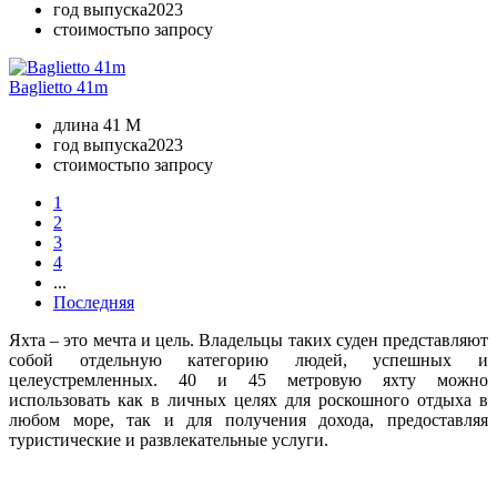
год выпуска
2023
стоимость
по запросу
Baglietto 41m
длина
41 M
год выпуска
2023
стоимость
по запросу
1
2
3
4
...
Последняя
Яхта – это мечта и цель. Владельцы таких суден представляют
собой отдельную категорию людей, успешных и
целеустремленных. 40 и 45 метровую яхту можно
использовать как в личных целях для роскошного отдыха в
любом море, так и для получения дохода, предоставляя
туристические и развлекательные услуги.