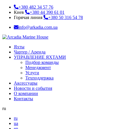
+380 482 34 57 76
Киев
+380 44 390 61 01
Горячая линия
+380 50 316 54 78
info@arkadia.com.ua
Яхты
Чартер / Аренда
УПРАВЛЕНИЕ ЯХТАМИ
Подбор команды
Менеджмент
Услуги
Техподдержка
Аксессуары
Новости и события
О компании
Контакты
ru
ru
ua
en