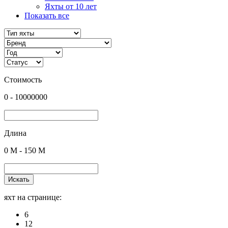
Яхты от 10 лет
Показать все
Стоимость
0
-
10000000
Длина
0
M -
150
M
Искать
яхт на странице:
6
12