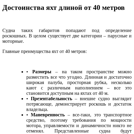
Достоинства яхт длиной от 40 метров
Судна таких габаритов попадают под определение
роскошных. В целом существует две категории – парусные и
моторные.
Главные преимущества яхт от 40 метров:
•
Размеры
– на таком пространстве можно
разместить все что угодно. Длинная и достаточно
широкая палуба, просторная рубка, несколько
кают с различным наполнением – все это
становится доступным на яхтах от 40 м.
•
Презентабельность
– внешне судно выглядит
потрясающе, демонстрирует роскошь и достаток
владельца.
•
Маневренность
– все-таки, это транспортное
средство, поэтому требования по мощности
мотора, управляемости и динамичности никто не
отменял. Представленные судна будут