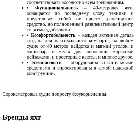
соответствовать абсолютно всем требованиям.
•
Функциональность
– 40-метровая яхта
оснащается по последнему слову техники и
представляет собой не просто транспортное
средство, но полноценный развлекательный центр
со всеми удобствами.
•
Комфортабельность
– каждая яхтенная деталь
создана для максимального комфорта, на любом
судне от 40 метров найдется и мягкий уголок, и
мини-бар, и места для любования морскими
пейзажами, и просторные каюты, и многое другое.
•
Безопасность
– оборудованы спасательными
средствами и спроектированы в самой надежной
конструкции.
Сорокаметровые судна попросту безукоризненны.
Бренды яхт