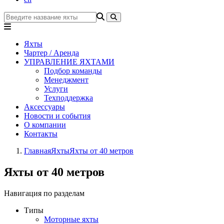
Яхты
Чартер / Аренда
УПРАВЛЕНИЕ ЯХТАМИ
Подбор команды
Менеджмент
Услуги
Техподдержка
Аксессуары
Новости и события
О компании
Контакты
Главная
Яхты
Яхты от 40 метров
Яхты от 40 метров
Навигация по разделам
Типы
Моторные яхты