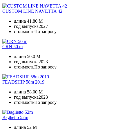
CUSTOM LINE NAVETTA 42
длина
41.80 M
год выпуска
2027
стоимость
По запросу
CRN 50 m
длина
50.0 M
год выпуска
2023
стоимость
По запросу
FEADSHIP 58m 2019
длина
58.00 M
год выпуска
2023
стоимость
По запросу
Baglietto 52m
длина
52 M