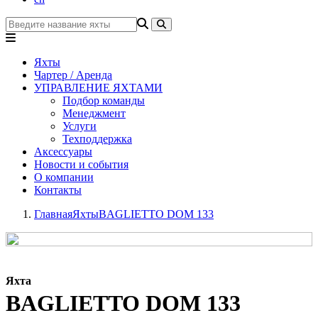
Яхты
Чартер / Аренда
УПРАВЛЕНИЕ ЯХТАМИ
Подбор команды
Менеджмент
Услуги
Техподдержка
Аксессуары
Новости и события
О компании
Контакты
Главная
Яхты
BAGLIETTO DOM 133
Яхта
BAGLIETTO DOM 133