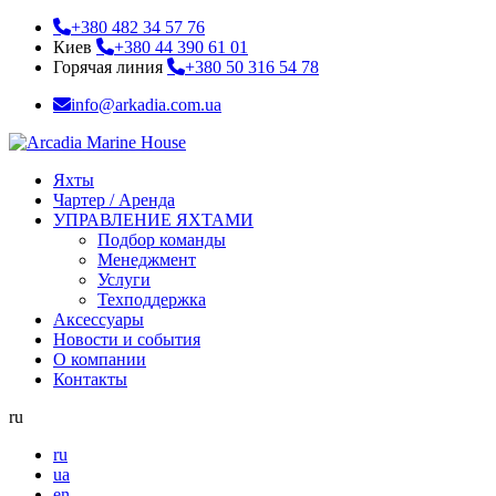
+380 482 34 57 76
Киев
+380 44 390 61 01
Горячая линия
+380 50 316 54 78
info@arkadia.com.ua
Яхты
Чартер / Аренда
УПРАВЛЕНИЕ ЯХТАМИ
Подбор команды
Менеджмент
Услуги
Техподдержка
Аксессуары
Новости и события
О компании
Контакты
ru
ru
ua
en