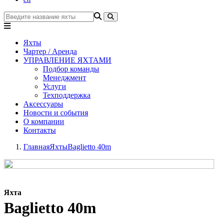
Яхты
Чартер / Аренда
УПРАВЛЕНИЕ ЯХТАМИ
Подбор команды
Менеджмент
Услуги
Техподдержка
Аксессуары
Новости и события
О компании
Контакты
Главная
Яхты
Baglietto 40m
Яхта
Baglietto 40m