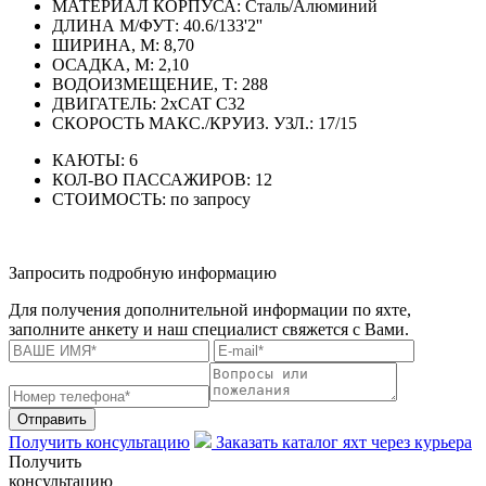
МАТЕРИАЛ КОРПУСА:
Сталь/Алюминий
ДЛИНА М/ФУТ:
40.6/133'2''
ШИРИНА, М:
8,70
ОСАДКА, М:
2,10
ВОДОИЗМЕЩЕНИЕ, Т:
288
ДВИГАТЕЛЬ:
2xCAT C32
СКОРОСТЬ МАКС./КРУИЗ. УЗЛ.:
17/15
КАЮТЫ:
6
КОЛ-ВО ПАССАЖИРОВ:
12
СТОИМОСТЬ:
по запросу
Запросить подробную информацию
Для получения дополнительной информации по яхте,
заполните анкету и наш специалист свяжется с Вами.
Отправить
Получить консультацию
Заказать каталог яхт через курьера
Получить
консультацию