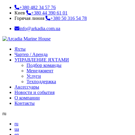
+380 482 34 57 76
Киев
+380 44 390 61 01
Горячая линия
+380 50 316 54 78
info@arkadia.com.ua
Яхты
Чартер / Аренда
УПРАВЛЕНИЕ ЯХТАМИ
Подбор команды
Менеджмент
Услуги
Техподдержка
Аксессуары
Новости и события
О компании
Контакты
ru
ru
ua
en