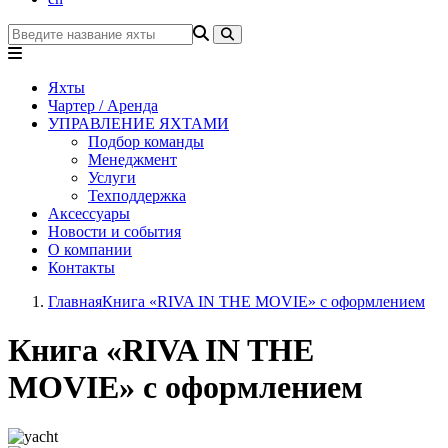
Яхты
Чартер / Аренда
УПРАВЛЕНИЕ ЯХТАМИ
Подбор команды
Менеджмент
Услуги
Техподдержка
Аксессуары
Новости и события
О компании
Контакты
Главная
Книга «RIVA IN THE MOVIE» с оформлением
Книга «RIVA IN THE
MOVIE» с оформлением