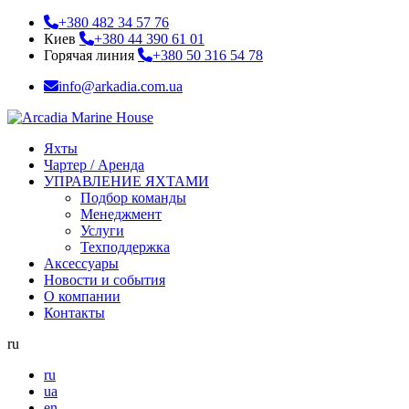
+380 482 34 57 76
Киев
+380 44 390 61 01
Горячая линия
+380 50 316 54 78
info@arkadia.com.ua
Яхты
Чартер / Аренда
УПРАВЛЕНИЕ ЯХТАМИ
Подбор команды
Менеджмент
Услуги
Техподдержка
Аксессуары
Новости и события
О компании
Контакты
ru
ru
ua
en