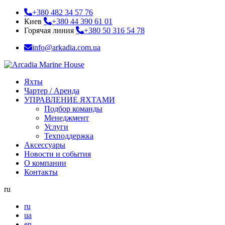
+380 482 34 57 76
Киев
+380 44 390 61 01
Горячая линия
+380 50 316 54 78
info@arkadia.com.ua
Яхты
Чартер / Аренда
УПРАВЛЕНИЕ ЯХТАМИ
Подбор команды
Менеджмент
Услуги
Техподдержка
Аксессуары
Новости и события
О компании
Контакты
ru
ru
ua
en