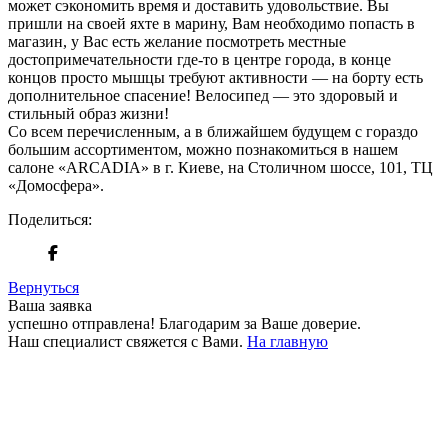
может сэкономить время и доставить удовольствие. Вы
пришли на своей яхте в марину, Вам необходимо попасть в
магазин, у Вас есть желание посмотреть местные
достопримечательности где-то в центре города, в конце
концов просто мышцы требуют активности — на борту есть
дополнительное спасение! Велосипед — это здоровый и
стильный образ жизни!
Со всем перечисленным, а в ближайшем будущем с гораздо
большим ассортиментом, можно познакомиться в нашем
салоне «ARCADIA» в г. Киеве, на Столичном шоссе, 101, ТЦ
«Домосфера».
Поделиться:
Вернуться
Ваша заявка
успешно отправлена!
Благодарим за Ваше доверие.
Наш специалист свяжется с Вами.
На главную
+380 50 316 54 78
Связь по @