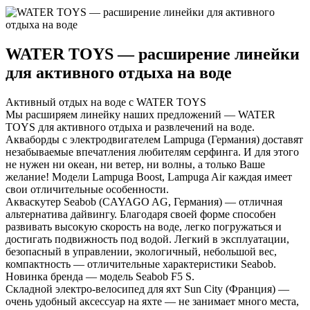
WATER TOYS — расширение линейки
для активного отдыха на воде
Активный отдых на воде с WATER TOYS
Мы расширяем линейку наших предложений — WATER
TOYS для активного отдыха и развлечений на воде.
Акваборды с электродвигателем Lampuga (Германия) доставят
незабываемые впечатления любителям серфинга. И для этого
не нужен ни океан, ни ветер, ни волны, а только Ваше
желание! Модели Lampuga Boost, Lampuga Air каждая имеет
свои отличительные особенности.
Акваскутер Seabob (CAYAGO AG, Германия) — отличная
альтернатива дайвингу. Благодаря своей форме способен
развивать высокую скорость на воде, легко погружаться и
достигать подвижность под водой. Легкий в эксплуатации,
безопасный в управлении, экологичный, небольшой вес,
компактность — отличительные характеристики Seabob.
Новинка бренда — модель Seabob F5 S.
Складной электро-велосипед для яхт Sun City (Франция) —
очень удобный аксессуар на яхте — не занимает много места,