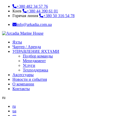
+380 482 34 57 76
Киев
+380 44 390 61 01
Горячая линия
+380 50 316 54 78
info@arkadia.com.ua
Яхты
Чартер / Аренда
УПРАВЛЕНИЕ ЯХТАМИ
Подбор команды
Менеджмент
Услуги
Техподдержка
Аксессуары
Новости и события
О компании
Контакты
ru
ru
ua
en