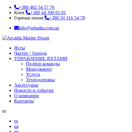
+380 482 34 57 76
Киев
+380 44 390 61 01
Горячая линия
+380 50 316 54 78
info@arkadia.com.ua
Яхты
Чартер / Аренда
УПРАВЛЕНИЕ ЯХТАМИ
Подбор команды
Менеджмент
Услуги
Техподдержка
Аксессуары
Новости и события
О компании
Контакты
ru
ru
ua
en