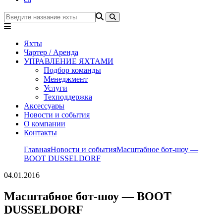
Яхты
Чартер / Аренда
УПРАВЛЕНИЕ ЯХТАМИ
Подбор команды
Менеджмент
Услуги
Техподдержка
Аксессуары
Новости и события
О компании
Контакты
Главная
Новости и события
Масштабное бот-шоу —
BOOT DUSSELDORF
04.01.2016
Масштабное бот-шоу — BOOT
DUSSELDORF