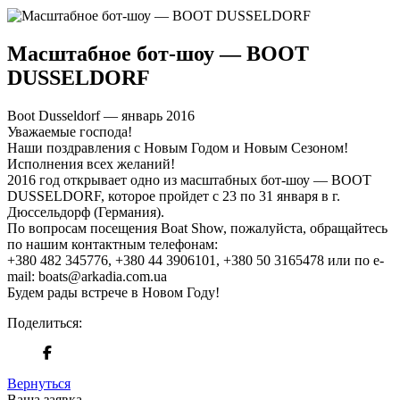
Масштабное бот-шоу — BOOT
DUSSELDORF
Boot Dusseldorf — январь 2016
Уважаемые господа!
Наши поздравления с Новым Годом и Новым Сезоном!
Исполнения всех желаний!
2016 год открывает одно из масштабных бот-шоу — BOOT
DUSSELDORF, которое пройдет с 23 по 31 января в г.
Дюссельдорф (Германия).
По вопросам посещения Boat Show, пожалуйста, обращайтесь
по нашим контактным телефонам:
+380 482 345776, +380 44 3906101, +380 50 3165478 или по e-
mail: boats@arkadia.com.ua
Будем рады встрече в Новом Году!
Поделиться:
Вернуться
Ваша заявка