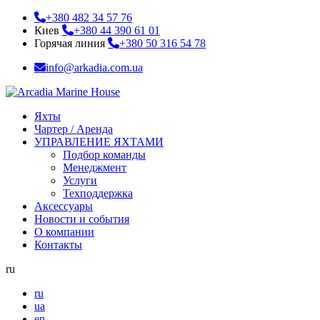
+380 482 34 57 76
Киев
+380 44 390 61 01
Горячая линия
+380 50 316 54 78
info@arkadia.com.ua
Яхты
Чартер / Аренда
УПРАВЛЕНИЕ ЯХТАМИ
Подбор команды
Менеджмент
Услуги
Техподдержка
Аксессуары
Новости и события
О компании
Контакты
ru
ru
ua
en