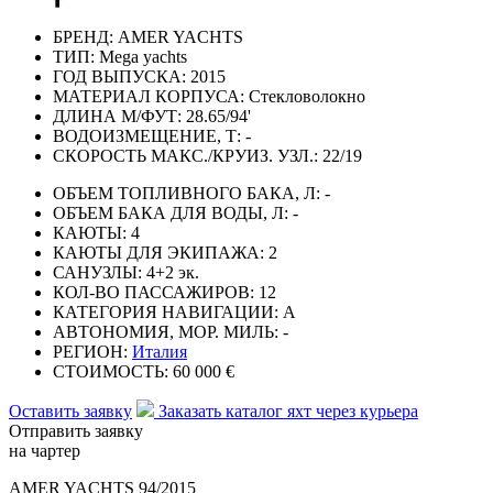
БРЕНД:
AMER YACHTS
ТИП:
Mega yachts
ГОД ВЫПУСКА:
2015
МАТЕРИАЛ КОРПУСА:
Стекловолокно
ДЛИНА М/ФУТ:
28.65/94'
ВОДОИЗМЕЩЕНИЕ, Т:
-
СКОРОСТЬ МАКС./КРУИЗ. УЗЛ.:
22/19
ОБЪЕМ ТОПЛИВНОГО БАКА, Л:
-
ОБЪЕМ БАКА ДЛЯ ВОДЫ, Л:
-
КАЮТЫ:
4
КАЮТЫ ДЛЯ ЭКИПАЖА:
2
САНУЗЛЫ:
4+2 эк.
КОЛ-ВО ПАССАЖИРОВ:
12
КАТЕГОРИЯ НАВИГАЦИИ:
А
АВТОНОМИЯ, МОР. МИЛЬ:
-
РЕГИОН:
Италия
СТОИМОСТЬ:
60 000 €
Оставить заявку
Заказать каталог яхт через курьера
Отправить заявку
на чартер
AMER YACHTS 94/2015