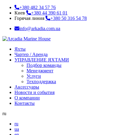
+380 482 34 57 76
Киев
+380 44 390 61 01
Горячая линия
+380 50 316 54 78
info@arkadia.com.ua
Яхты
Чартер / Аренда
УПРАВЛЕНИЕ ЯХТАМИ
Подбор команды
Менеджмент
Услуги
Техподдержка
Аксессуары
Новости и события
О компании
Контакты
ru
ru
ua
en