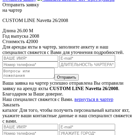
Отправить заявку
на чартер
CUSTOM LINE Navetta 26/2008
Длина
26.00 M
Год выпуска
2008
Стоимость
42000
Для аренды яхты в чартер, заполните анкету и наш
специалист свяжется с Вами для уточнения подробностей.
Отправить
Ваша заявка на чартер успешно отправлена
Вы отправили
заявку на аренду яхты
CUSTOM LINE Navetta 26/2008
.
Благодарим за Ваше доверие.
Наш специалист свяжется с Вами.
вернуться в чартер
Заказать
каталог
Для того, чтобы получить персональный каталог яхт,
укажите ваши контактные данные и наш специалист свяжется
с вами.