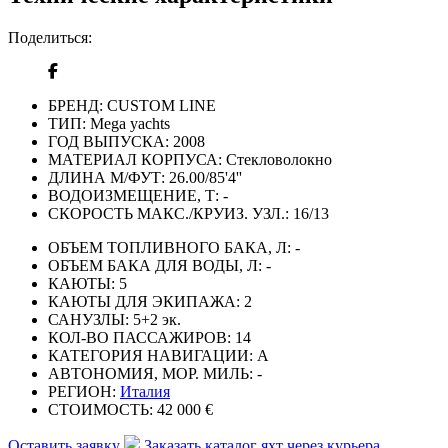
Поделиться:
БРЕНД:
CUSTOM LINE
ТИП:
Mega yachts
ГОД ВЫПУСКА:
2008
МАТЕРИАЛ КОРПУСА:
Стекловолокно
ДЛИНА М/ФУТ:
26.00/85'4''
ВОДОИЗМЕЩЕНИЕ, Т:
-
СКОРОСТЬ МАКС./КРУИЗ. УЗЛ.:
16/13
ОБЪЕМ ТОПЛИВНОГО БАКА, Л:
-
ОБЪЕМ БАКА ДЛЯ ВОДЫ, Л:
-
КАЮТЫ:
5
КАЮТЫ ДЛЯ ЭКИПАЖА:
2
САНУЗЛЫ:
5+2 эк.
КОЛ-ВО ПАССАЖИРОВ:
14
КАТЕГОРИЯ НАВИГАЦИИ:
А
АВТОНОМИЯ, МОР. МИЛЬ:
-
РЕГИОН:
Италия
СТОИМОСТЬ:
42 000 €
Оставить заявку
Заказать каталог яхт через курьера