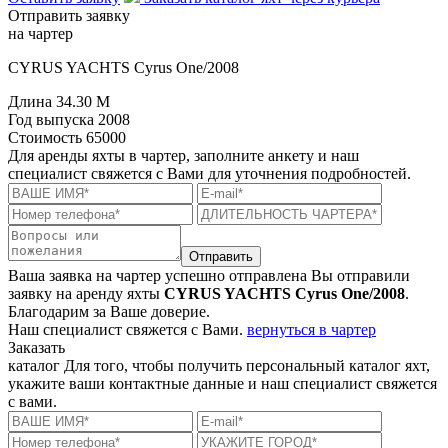
Отправить заявку
на чартер
CYRUS YACHTS Cyrus One/2008
Длина
34.30 M
Год выпуска
2008
Стоимость
65000
Для аренды яхты в чартер, заполните анкету и наш
специалист свяжется с Вами для уточнения подробностей.
Отправить
Ваша заявка на чартер успешно отправлена
Вы отправили
заявку на аренду яхты
CYRUS YACHTS Cyrus One/2008
.
Благодарим за Ваше доверие.
Наш специалист свяжется с Вами.
вернуться в чартер
Заказать
каталог
Для того, чтобы получить персональный каталог яхт,
укажите ваши контактные данные и наш специалист свяжется
с вами.