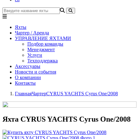
Яхты
Чартер / Аренда
УПРАВЛЕНИЕ ЯХТАМИ
Подбор команды
Менеджмент
Услуги
Техподдержка
Аксессуары
Новости и события
О компании
Контакты
Главная
Чартер
CYRUS YACHTS Cyrus One/2008
Яхта CYRUS YACHTS Cyrus One/2008