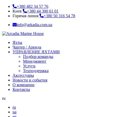
+380 482 34 57 76
Киев
+380 44 390 61 01
Горячая линия
+380 50 316 54 78
info@arkadia.com.ua
Яхты
Чартер / Аренда
УПРАВЛЕНИЕ ЯХТАМИ
Подбор команды
Менеджмент
Услуги
Техподдержка
Аксессуары
Новости и события
О компании
Контакты
ru
ru
ua
en