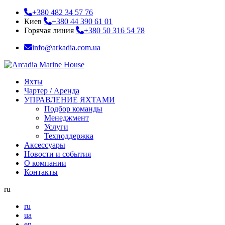
+380 482 34 57 76
Киев
+380 44 390 61 01
Горячая линия
+380 50 316 54 78
info@arkadia.com.ua
Яхты
Чартер / Аренда
УПРАВЛЕНИЕ ЯХТАМИ
Подбор команды
Менеджмент
Услуги
Техподдержка
Аксессуары
Новости и события
О компании
Контакты
ru
ru
ua
en