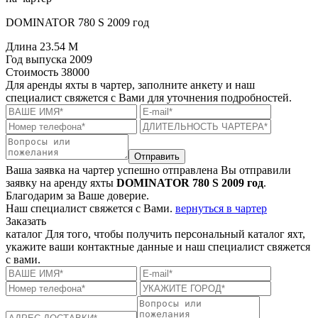
DOMINATOR 780 S 2009 год
Длина
23.54 M
Год выпуска
2009
Стоимость
38000
Для аренды яхты в чартер, заполните анкету и наш
специалист свяжется с Вами для уточнения подробностей.
Отправить
Ваша заявка на чартер успешно отправлена
Вы отправили
заявку на аренду яхты
DOMINATOR 780 S 2009 год
.
Благодарим за Ваше доверие.
Наш специалист свяжется с Вами.
вернуться в чартер
Заказать
каталог
Для того, чтобы получить персональный каталог яхт,
укажите ваши контактные данные и наш специалист свяжется
с вами.