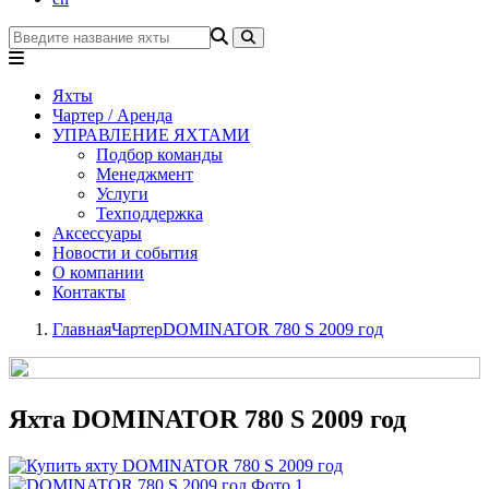
Яхты
Чартер / Аренда
УПРАВЛЕНИЕ ЯХТАМИ
Подбор команды
Менеджмент
Услуги
Техподдержка
Аксессуары
Новости и события
О компании
Контакты
Главная
Чартер
DOMINATOR 780 S 2009 год
Яхта DOMINATOR 780 S 2009 год