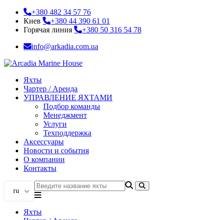
+380 482 34 57 76
Киев
+380 44 390 61 01
Горячая линия
+380 50 316 54 78
info@arkadia.com.ua
Яхты
Чартер / Аренда
УПРАВЛЕНИЕ ЯХТАМИ
Подбор команды
Менеджмент
Услуги
Техподдержка
Аксессуары
Новости и события
О компании
Контакты
ru
Яхты