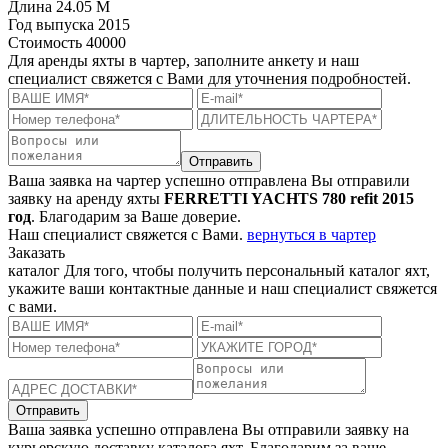
Длина
24.05 M
Год выпуска
2015
Стоимость
40000
Для аренды яхты в чартер, заполните анкету и наш
специалист свяжется с Вами для уточнения подробностей.
Отправить
Ваша заявка на чартер успешно отправлена
Вы отправили
заявку на аренду яхты
FERRETTI YACHTS 780 refit 2015
год
. Благодарим за Ваше доверие.
Наш специалист свяжется с Вами.
вернуться в чартер
Заказать
каталог
Для того, чтобы получить персональный каталог яхт,
укажите ваши контактные данные и наш специалист свяжется
с вами.
Отправить
Ваша заявка успешно отправлена
Вы отправили заявку на
курьерскую доставку каталога яхт. Благодарим за ваше