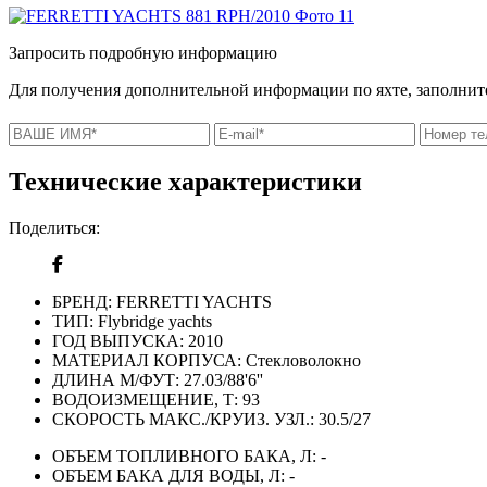
Запросить подробную информацию
Для получения дополнительной информации по яхте, заполните
Технические характеристики
Поделиться:
БРЕНД:
FERRETTI YACHTS
ТИП:
Flybridge yachts
ГОД ВЫПУСКА:
2010
МАТЕРИАЛ КОРПУСА:
Стекловолокно
ДЛИНА М/ФУТ:
27.03/88'6''
ВОДОИЗМЕЩЕНИЕ, Т:
93
СКОРОСТЬ МАКС./КРУИЗ. УЗЛ.:
30.5/27
ОБЪЕМ ТОПЛИВНОГО БАКА, Л:
-
ОБЪЕМ БАКА ДЛЯ ВОДЫ, Л:
-