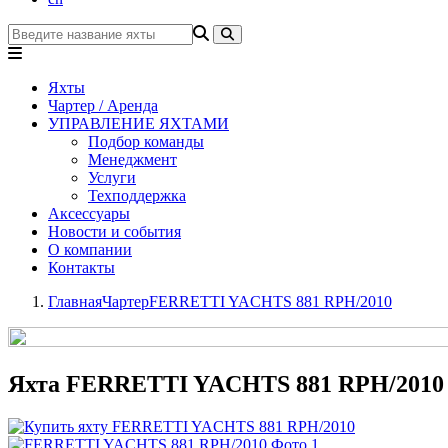
Яхты
Чартер / Аренда
УПРАВЛЕНИЕ ЯХТАМИ
Подбор команды
Менеджмент
Услуги
Техподдержка
Аксессуары
Новости и события
О компании
Контакты
Главная
Чартер
FERRETTI YACHTS 881 RPH/2010
Яхта FERRETTI YACHTS 881 RPH/2010