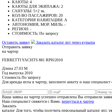
КАЮТЫ:
4
КАЮТЫ ДЛЯ ЭКИПАЖА:
2
САНУЗЛЫ:
5+2 эк.
КОЛ-ВО ПАССАЖИРОВ:
20
КАТЕГОРИЯ НАВИГАЦИИ:
А
АВТОНОМИЯ, МОР. МИЛЬ:
-
РЕГИОН:
-
СТОИМОСТЬ:
По запросу
Оставить заявку
Заказать каталог яхт через курьера
Отправить заявку
на чартер
FERRETTI YACHTS 881 RPH/2010
Длина
27.03 M
Год выпуска
2010
Стоимость
По запросу
Для аренды яхты в чартер, заполните анкету и наш специалист
Ваша заявка на чартер успешно отправлена
Вы отправили заяв
Наш специалист свяжется с Вами.
вернуться в чартер
Заказать
каталог
Для того, чтобы получить персональный каталог яхт, 