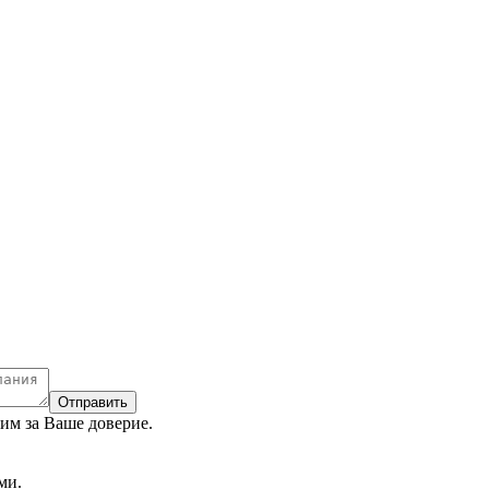
Отправить
рим за Ваше доверие.
ми.