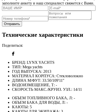
заполните анкету и наш специалист свяжется с Вами.
Отправить
Технические характеристики
Поделиться:
БРЕНД:
LYNX YACHTS
ТИП:
Mega yachts
ГОД ВЫПУСКА:
2013
МАТЕРИАЛ КОРПУСА:
Стекловолокно
ДЛИНА М/ФУТ:
33.50/109'11''
ВОДОИЗМЕЩЕНИЕ, Т:
-
СКОРОСТЬ МАКС./КРУИЗ. УЗЛ.:
14/11
ОБЪЕМ ТОПЛИВНОГО БАКА, Л:
-
ОБЪЕМ БАКА ДЛЯ ВОДЫ, Л:
-
КАЮТЫ:
5
КАЮТЫ ДЛЯ ЭКИПАЖА:
3