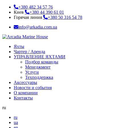
+380 482 34 57 76
Киев
+380 44 390 61 01
Горячая линия
+380 50 316 54 78
info@arkadia.com.ua
Яхты
Чартер / Аренда
УПРАВЛЕНИЕ ЯХТАМИ
Подбор команды
Менеджмент
Услуги
Техподдержка
Аксессуары
Новости и события
О компании
Контакты
ru
ru
ua
en