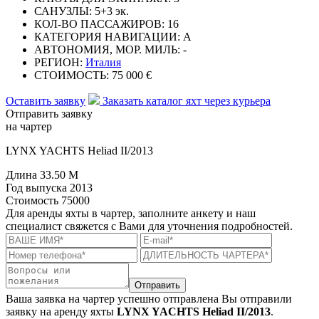
САНУЗЛЫ:
5+3 эк.
КОЛ-ВО ПАССАЖИРОВ:
16
КАТЕГОРИЯ НАВИГАЦИИ:
А
АВТОНОМИЯ, МОР. МИЛЬ:
-
РЕГИОН:
Италия
СТОИМОСТЬ:
75 000 €
Оставить заявку
Заказать каталог яхт через курьера
Отправить заявку
на чартер
LYNX YACHTS Heliad II/2013
Длина
33.50 M
Год выпуска
2013
Стоимость
75000
Для аренды яхты в чартер, заполните анкету и наш
специалист свяжется с Вами для уточнения подробностей.
Отправить
Ваша заявка на чартер успешно отправлена
Вы отправили
заявку на аренду яхты
LYNX YACHTS Heliad II/2013
.