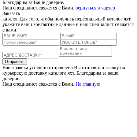
Благодарим за Ваше доверие.
Наш специалист свяжется с Вами.
вернуться в чартер
Заказать
каталог
Для того, чтобы получить персональный каталог яхт,
укажите ваши контактные данные и наш специалист свяжется
с вами.
Отправить
Ваша заявка успешно отправлена
Вы отправили заявку на
курьерскую доставку каталога яхт. Благодарим за ваше
доверие.
Наш специалист свяжется с Вами.
На главную
+380 50 316 54 78
Связь по @
+380 44 390 61 01
info@arkadia.com.ua