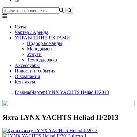
Яхты
Чартер / Аренда
УПРАВЛЕНИЕ ЯХТАМИ
Подбор команды
Менеджмент
Услуги
Техподдержка
Аксессуары
Новости и события
О компании
Контакты
Главная
Чартер
LYNX YACHTS Heliad II/2013
Яхта LYNX YACHTS Heliad II/2013