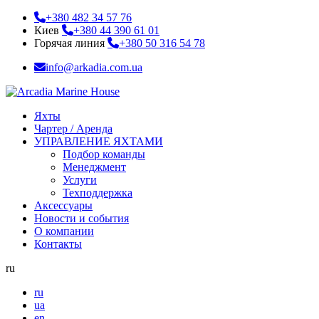
+380 482 34 57 76
Киев
+380 44 390 61 01
Горячая линия
+380 50 316 54 78
info@arkadia.com.ua
Яхты
Чартер / Аренда
УПРАВЛЕНИЕ ЯХТАМИ
Подбор команды
Менеджмент
Услуги
Техподдержка
Аксессуары
Новости и события
О компании
Контакты
ru
ru
ua
en