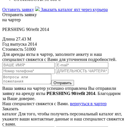
Оставить заявку
Заказать каталог яхт через курьера
Отправить заявку
на чартер
PERSHING 90/refit 2014
Длина
27.43 M
Год выпуска
2014
Стоимость
51000
Для аренды яхты в чартер, заполните анкету и наш
специалист свяжется с Вами для уточнения подробностей.
Отправить
Ваша заявка на чартер успешно отправлена
Вы отправили
заявку на аренду яхты
PERSHING 90/refit 2014
. Благодарим
за Ваше доверие.
Наш специалист свяжется с Вами.
вернуться в чартер
Заказать
каталог
Для того, чтобы получить персональный каталог яхт,
укажите ваши контактные данные и наш специалист свяжется
с вами.