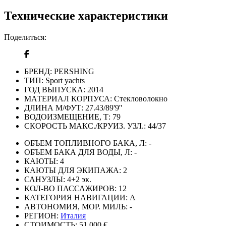
Технические характеристики
Поделиться:
БРЕНД:
PERSHING
ТИП:
Sport yachts
ГОД ВЫПУСКА:
2014
МАТЕРИАЛ КОРПУСА:
Стекловолокно
ДЛИНА М/ФУТ:
27.43/89'9''
ВОДОИЗМЕЩЕНИЕ, Т:
79
СКОРОСТЬ МАКС./КРУИЗ. УЗЛ.:
44/37
ОБЪЕМ ТОПЛИВНОГО БАКА, Л:
-
ОБЪЕМ БАКА ДЛЯ ВОДЫ, Л:
-
КАЮТЫ:
4
КАЮТЫ ДЛЯ ЭКИПАЖА:
2
САНУЗЛЫ:
4+2 эк.
КОЛ-ВО ПАССАЖИРОВ:
12
КАТЕГОРИЯ НАВИГАЦИИ:
А
АВТОНОМИЯ, МОР. МИЛЬ:
-
РЕГИОН:
Италия
СТОИМОСТЬ:
51 000 €