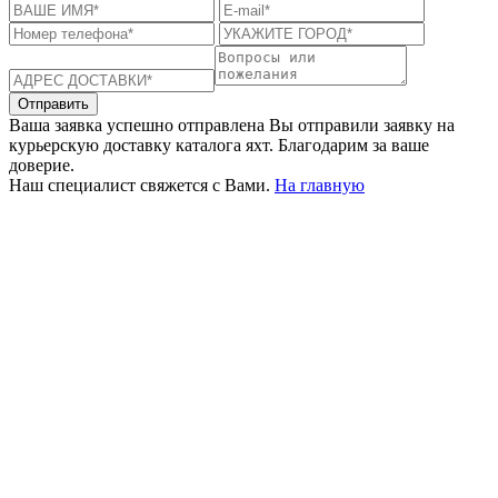
Отправить
Ваша заявка успешно отправлена
Вы отправили заявку на
курьерскую доставку каталога яхт. Благодарим за ваше
доверие.
Наш специалист свяжется с Вами.
На главную
+380 50 316 54 78
Связь по @
+380 44 390 61 01
info@arkadia.com.ua
Лондон, Великобритания
Бухарест, Румыния