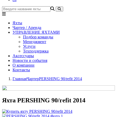
Яхты
Чартер / Аренда
УПРАВЛЕНИЕ ЯХТАМИ
Подбор команды
Менеджмент
Услуги
Техподдержка
Аксессуары
Новости и события
О компании
Контакты
Главная
Чартер
PERSHING 90/refit 2014
Яхта PERSHING 90/refit 2014