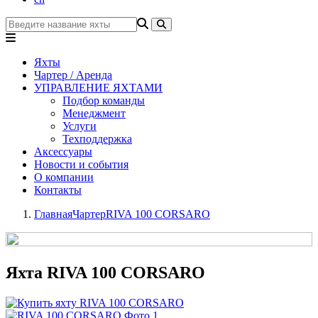
Яхты
Чартер / Аренда
УПРАВЛЕНИЕ ЯХТАМИ
Подбор команды
Менеджмент
Услуги
Техподдержка
Аксессуары
Новости и события
О компании
Контакты
Главная
Чартер
RIVA 100 CORSARO
Яхта RIVA 100 CORSARO