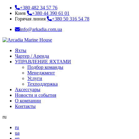
+380 482 34 57 76
Киев
+380 44 390 61 01
Горячая линия
+380 50 316 54 78
info@arkadia.com.ua
Яхты
Чартер / Аренда
УПРАВЛЕНИЕ ЯХТАМИ
Подбор команды
Менеджмент
Услуги
Техподдержка
Аксессуары
Новости и события
О компании
Контакты
ru
ru
ua
en