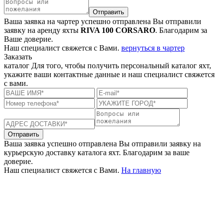
Отправить
Ваша заявка на чартер успешно отправлена
Вы отправили
заявку на аренду яхты
RIVA 100 CORSARO
. Благодарим за
Ваше доверие.
Наш специалист свяжется с Вами.
вернуться в чартер
Заказать
каталог
Для того, чтобы получить персональный каталог яхт,
укажите ваши контактные данные и наш специалист свяжется
с вами.
Отправить
Ваша заявка успешно отправлена
Вы отправили заявку на
курьерскую доставку каталога яхт. Благодарим за ваше
доверие.
Наш специалист свяжется с Вами.
На главную
+380 50 316 54 78
Связь по @