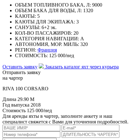
ОБЪЕМ ТОПЛИВНОГО БАКА, Л:
9000
ОБЪЕМ БАКА ДЛЯ ВОДЫ, Л:
1320
КАЮТЫ:
5
КАЮТЫ ДЛЯ ЭКИПАЖА:
3
САНУЗЛЫ:
6+2 эк.
КОЛ-ВО ПАССАЖИРОВ:
20
КАТЕГОРИЯ НАВИГАЦИИ:
A
АВТОНОМИЯ, МОР. МИЛЬ:
320
РЕГИОН:
Франция
СТОИМОСТЬ:
125 000/нед
Оставить заявку
Заказать каталог яхт через курьера
Отправить заявку
на чартер
RIVA 100 CORSARO
Длина
29.90 M
Год выпуска
2018
Стоимость
125 000/нед
Для аренды яхты в чартер, заполните анкету и наш
специалист свяжется с Вами для уточнения подробностей.