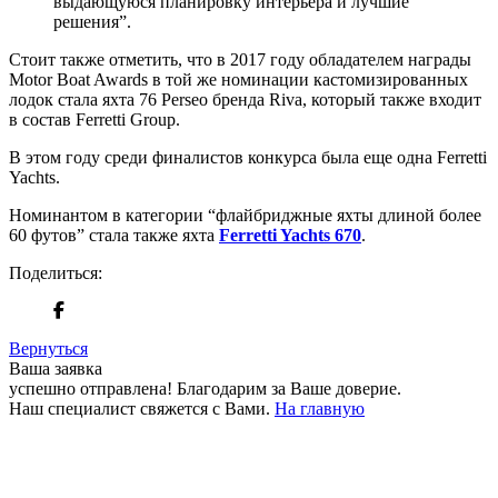
выдающуюся планировку интерьера и лучшие
решения”.
Стоит также отметить, что в 2017 году обладателем награды
Motor Boat Awards в той же номинации кастомизированных
лодок стала яхта 76 Perseo бренда Riva, который также входит
в состав Ferretti Group.
В этом году среди финалистов конкурса была еще одна Ferretti
Yachts.
Номинантом в категории “флайбриджные яхты длиной более
60 футов” стала также яхта
Ferretti Yachts 670
.
Поделиться:
Вернуться
Ваша заявка
успешно отправлена!
Благодарим за Ваше доверие.
Наш специалист свяжется с Вами.
На главную