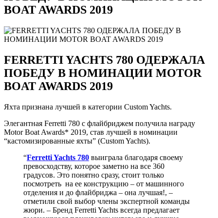
BOAT AWARDS 2019
FERRETTI YACHTS 780 ОДЕРЖАЛА
ПОБЕДУ В НОМИНАЦИИ MOTOR
BOAT AWARDS 2019
Яхта признана лучшей в категории Custom Yachts.
Элегантная Ferretti 780 с флайбриджем получила награду
Motor Boat Awards* 2019, став лучшей в номинации
“кастомизированные яхты” (Custom Yachts).
“
Ferretti Yachts 780
выиграла благодаря своему
превосходству, которое заметно на все 360
градусов. Это понятно сразу, стоит только
посмотреть на ее конструкцию – от машинного
отделения и до флайбриджа – она лучшая!, –
отметили свой выбор члены экспертной команды
жюри. – Бренд Ferretti Yachts всегда предлагает