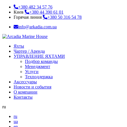
+380 482 34 57 76
Киев
+380 44 390 61 01
Горячая линия
+380 50 316 54 78
info@arkadia.com.ua
Яхты
Чартер / Аренда
УПРАВЛЕНИЕ ЯХТАМИ
Подбор команды
Менеджмент
Услуги
Техподдержка
Аксессуары
Новости и события
О компании
Контакты
ru
ru
ua
en