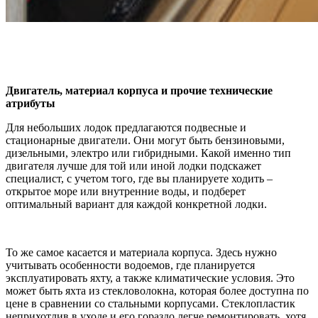
Двигатель, материал корпуса и прочие технические
атрибуты
Для небольших лодок предлагаются подвесные и
стационарные двигатели. Они могут быть бензиновыми,
дизельными, электро или гибридными. Какой именно тип
двигателя лучше для той или иной лодки подскажет
специалист, с учетом того, где вы планируете ходить –
открытое море или внутренние воды, и подберет
оптимальный вариант для каждой конкретной лодки.
То же самое касается и материала корпуса. Здесь нужно
учитывать особенности водоемов, где планируется
эксплуатировать яхту, а также климатические условия. Это
может быть яхта из стекловолокна, которая более доступна по
цене в сравнении со стальными корпусами. Стеклопластик
неприхотлив в уходе и его гораздо легче ремонтировать, хотя