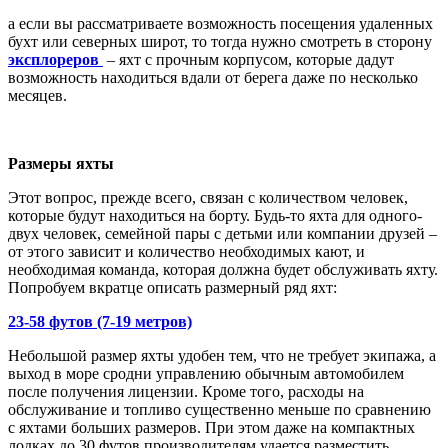
а если вы рассматриваете возможность посещения удаленных
бухт или северных широт, то тогда нужно смотреть в сторону
эксплореров
– яхт с прочным корпусом, которые дадут
возможность находиться вдали от берега даже по несколько
месяцев.
Размеры яхты
Этот вопрос, прежде всего, связан с количеством человек,
которые будут находиться на борту. Будь-то яхта для одного-
двух человек, семейной пары с детьми или компании друзей –
от этого зависит и количество необходимых кают, и
необходимая команда, которая должна будет обслуживать яхту.
Попробуем вкратце описать размерный ряд яхт:
23-58 футов (7-19 метров)
Небольшой размер яхты удобен тем, что не требует экипажа, а
выход в море сродни управлению обычным автомобилем
после получения лицензии. Кроме того, расходы на
обслуживание и топливо существенно меньше по сравнению
с яхтами больших размеров. При этом даже на компактных
лодках до 30 футов производителям удается разместить