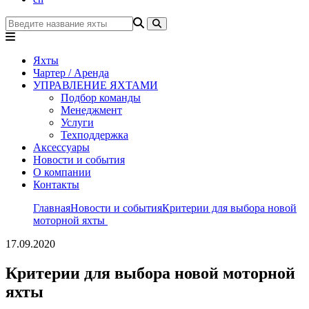
Яхты
Чартер / Аренда
УПРАВЛЕНИЕ ЯХТАМИ
Подбор команды
Менеджмент
Услуги
Техподдержка
Аксессуары
Новости и события
О компании
Контакты
Главная
Новости и события
Критерии для выбора новой
моторной яхты
17.09.2020
Критерии для выбора новой моторной
яхты