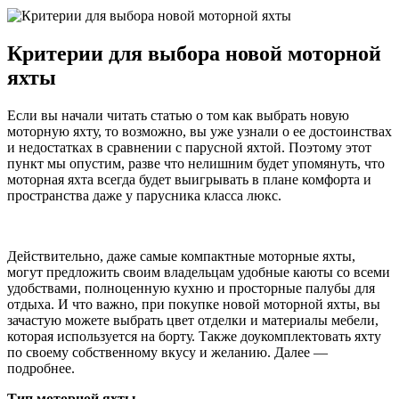
Критерии для выбора новой моторной
яхты
Если вы начали читать статью о том как выбрать новую
моторную яхту, то возможно, вы уже узнали о ее достоинствах
и недостатках в сравнении с парусной яхтой. Поэтому этот
пункт мы опустим, разве что нелишним будет упомянуть, что
моторная яхта всегда будет выигрывать в плане комфорта и
пространства даже у парусника класса люкс.
Действительно, даже самые компактные моторные яхты,
могут предложить своим владельцам удобные каюты со всеми
удобствами, полноценную кухню и просторные палубы для
отдыха. И что важно, при покупке новой моторной яхты, вы
зачастую можете выбрать цвет отделки и материалы мебели,
которая используется на борту. Также доукомплектовать яхту
по своему собственному вкусу и желанию. Далее —
подробнее.
Тип моторной яхты