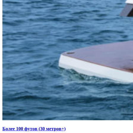
Более 100 футов (30 метров+)