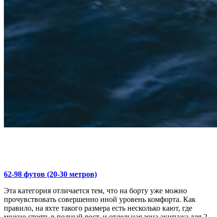
62-98 футов (20-30 метров)
Эта категория отличается тем, что на борту уже можно
прочувствовать совершенно иной уровень комфорта. Как
правило, на яхте такого размера есть несколько кают, где
можно стоять в полный рост, и отдельная зона экипажа для 2-