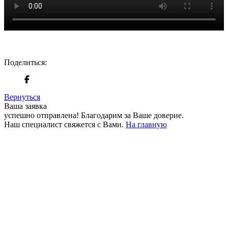
Поделиться:
Вернуться
Ваша заявка
успешно отправлена!
Благодарим за Ваше доверие.
Наш специалист свяжется с Вами.
На главную
+380 50 316 54 78
Связь по @
+380 44 390 61 01
info@arkadia.com.ua