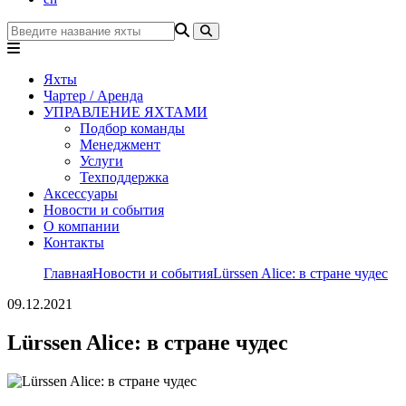
Яхты
Чартер / Аренда
УПРАВЛЕНИЕ ЯХТАМИ
Подбор команды
Менеджмент
Услуги
Техподдержка
Аксессуары
Новости и события
О компании
Контакты
Главная
Новости и события
Lürssen Alice: в стране чудес
09.12.2021
Lürssen Alice: в стране чудес