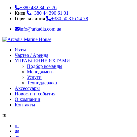
+380 482 34 57 76
Киев
+380 44 390 61 01
Горячая линия
+380 50 316 54 78
info@arkadia.com.ua
Яхты
Чартер / Аренда
УПРАВЛЕНИЕ ЯХТАМИ
Подбор команды
Менеджмент
Услуги
Техподдержка
Аксессуары
Новости и события
О компании
Контакты
ru
ru
ua
en