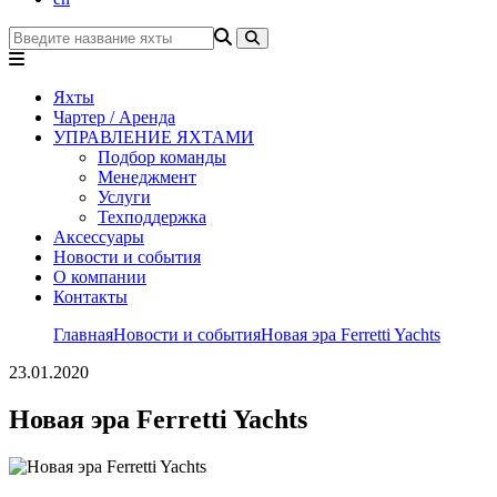
Яхты
Чартер / Аренда
УПРАВЛЕНИЕ ЯХТАМИ
Подбор команды
Менеджмент
Услуги
Техподдержка
Аксессуары
Новости и события
О компании
Контакты
Главная
Новости и события
Новая эра Ferretti Yachts
23.01.2020
Новая эра Ferretti Yachts