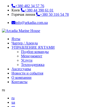
+380 482 34 57 76
Киев
+380 44 390 61 01
Горячая линия
+380 50 316 54 78
info@arkadia.com.ua
Яхты
Чартер / Аренда
УПРАВЛЕНИЕ ЯХТАМИ
Подбор команды
Менеджмент
Услуги
Техподдержка
Аксессуары
Новости и события
О компании
Контакты
ru
ru
ua
en