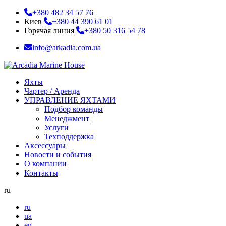
+380 482 34 57 76
Киев
+380 44 390 61 01
Горячая линия
+380 50 316 54 78
info@arkadia.com.ua
Яхты
Чартер / Аренда
УПРАВЛЕНИЕ ЯХТАМИ
Подбор команды
Менеджмент
Услуги
Техподдержка
Аксессуары
Новости и события
О компании
Контакты
ru
ru
ua
en