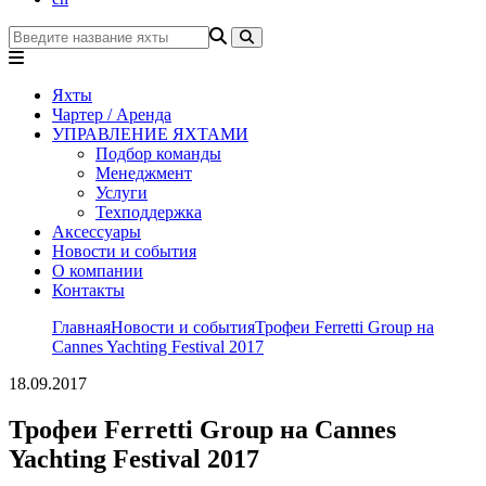
Яхты
Чартер / Аренда
УПРАВЛЕНИЕ ЯХТАМИ
Подбор команды
Менеджмент
Услуги
Техподдержка
Аксессуары
Новости и события
О компании
Контакты
Главная
Новости и события
Трофеи Ferretti Group на
Cannes Yachting Festival 2017
18.09.2017
Трофеи Ferretti Group на Cannes
Yachting Festival 2017