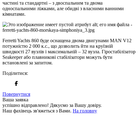
частині та стандартні – з двоспальним та двома
односпальними ліжками, але обидві з власними ванними
кімнатами.
Ferretti Yachts 860 буде оснащена двома двигунами MAN V12
потужністю 2 000 к.с., що дозволить йти на круїзній
швидкості 27 вузлів і максимальній – 32 вузла. Гіростабілізатор
Seakeeper або плавникові стабілізатори можуть бути
встановлені за запитом.
Поділитися:
Повернутися
Ваша заявка
успішно відправлено!
Дякуємо за Вашу довіру.
Наш фахівець зв'яжеться з Вами.
На головну