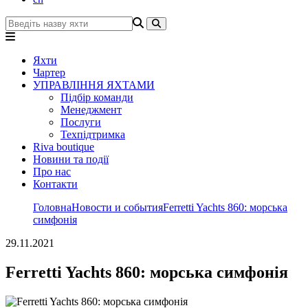
Яхти
Чартер
УПРАВЛІННЯ ЯХТАМИ
Підбір команди
Менеджмент
Послуги
Техпідтримка
Riva boutique
Новини та події
Про нас
Контакти
Головна
Новости и события
Ferretti Yachts 860: морська
симфонія
29.11.2021
Ferretti Yachts 860: морська симфонія