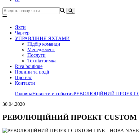
Яхти
Чартер
УПРАВЛІННЯ ЯХТАМИ
Підбір команди
Менеджмент
Послуги
Техпідтримка
Riva boutique
Новини та події
Про нас
Контакти
Головна
Новости и события
РЕВОЛЮЦІЙНИЙ ПРОЕКТ C
30.04.2020
РЕВОЛЮЦІЙНИЙ ПРОЕКТ CUSTOM LI