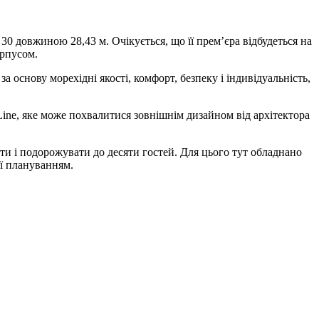
 30 довжиною 28,43 м. Очікується, що її прем’єра відбудеться на
орпусом.
 основу морехідні якості, комфорт, безпеку і індивідуальність,
Line, яке може похвалитися зовнішнім дизайном від архітектора
и і подорожувати до десяти гостей. Для цього тут обладнано
ї плануванням.