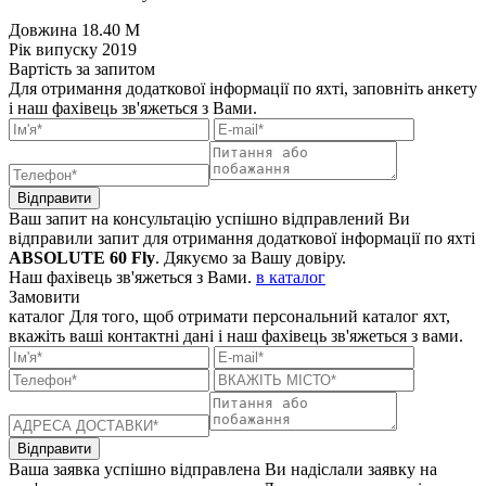
Довжина
18.40 M
Рік випуску
2019
Вартість
за запитом
Для отримання додаткової інформації по яхті, заповніть анкету
і наш фахівець зв'яжеться з Вами.
Відправити
Ваш запит на консультацію успішно відправлений
Ви
відправили запит для отримання додаткової інформації по яхті
ABSOLUTE 60 Fly
. Дякуємо за Вашу довіру.
Наш фахівець зв'яжеться з Вами.
в каталог
Замовити
каталог
Для того, щоб отримати персональний каталог яхт,
вкажіть ваші контактні дані і наш фахівець зв'яжеться з вами.
Відправити
Ваша заявка успішно відправлена
Ви надіслали заявку на