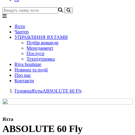
Яхти
Чартер
УПРАВЛІННЯ ЯХТАМИ
Підбір команди
Менеджмент
Послуги
Техпідтримка
Riva boutique
Новини та події
Про нас
Контакти
Головна
Яхты
ABSOLUTE 60 Fly
Яхта
ABSOLUTE 60 Fly