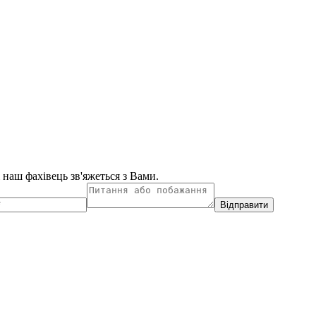
і наш фахівець зв'яжеться з Вами.
Відправити