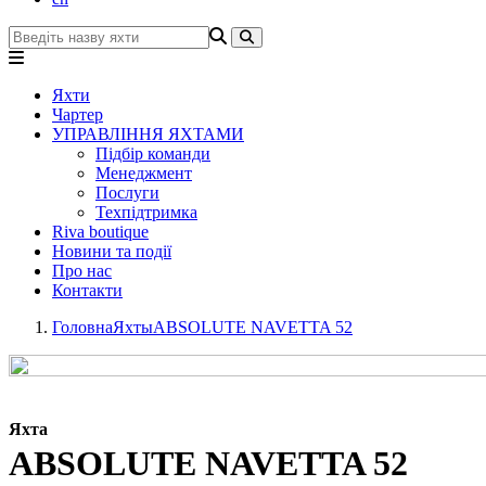
Яхти
Чартер
УПРАВЛІННЯ ЯХТАМИ
Підбір команди
Менеджмент
Послуги
Техпідтримка
Riva boutique
Новини та події
Про нас
Контакти
Головна
Яхты
ABSOLUTE NAVETTA 52
Яхта
ABSOLUTE NAVETTA 52