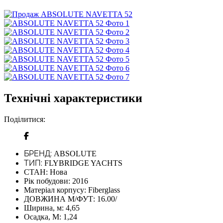
Технічні характеристики
Поділитися:
БРЕНД:
ABSOLUTE
ТИП:
FLYBRIDGE YACHTS
СТАН:
Нова
Рік побудови:
2016
Матеріал корпусу:
Fiberglass
ДОВЖИНА М/ФУТ:
16.00/
Ширина, м:
4,65
Осадка, М:
1,24