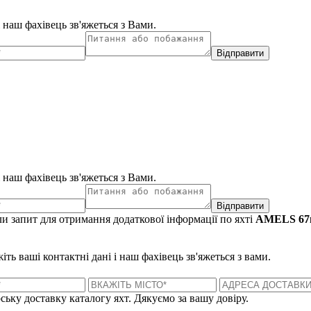
і наш фахівець зв'яжеться з Вами.
Відправити
і наш фахівець зв'яжеться з Вами.
Відправити
и запит для отримання додаткової інформації по яхті
AMELS 6
ть ваші контактні дані і наш фахівець зв'яжеться з вами.
ську доставку каталогу яхт. Дякуємо за вашу довіру.