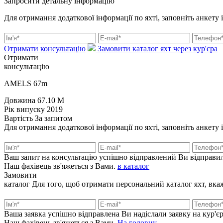
Запросити детальну інформацію
Для отримання додаткової інформації по яхті, заповніть анкету 
Отримати консультацію
Замовити каталог яхт через кур'єра
Отримати
консультацію
AMELS 67m
Довжина
67.10 M
Рік випуску
2019
Вартість
За запитом
Для отримання додаткової інформації по яхті, заповніть анкету 
Ваш запит на консультацію успішно відправлений
Ви відправил
Наш фахівець зв'яжеться з Вами.
в каталог
Замовити
каталог
Для того, щоб отримати персональний каталог яхт, вкажі
Ваша заявка успішно відправлена
Ви надіслали заявку на кур'єр
Наш фахівець зв'яжеться з Вами.
На головну