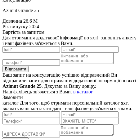
Azimut Grande 25
Довжина
26.6 M
Рік випуску
2024
Вартість
за запитом
Для отримання додаткової інформації по яхті, заповніть анкету
і наш фахівець зв'яжеться з Вами.
Відправити
Ваш запит на консультацію успішно відправлений
Ви
відправили запит для отримання додаткової інформації по яхті
Azimut Grande 25
. Дякуємо за Вашу довіру.
Наш фахівець зв'яжеться з Вами.
в каталог
Замовити
каталог
Для того, щоб отримати персональний каталог яхт,
вкажіть ваші контактні дані і наш фахівець зв'яжеться з вами.