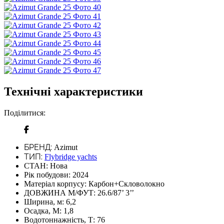
Технічні характеристики
Поділитися:
БРЕНД:
Azimut
ТИП:
Flybridge yachts
СТАН:
Нова
Рік побудови:
2024
Матеріал корпусу:
Карбон+Скловолокно
ДОВЖИНА М/ФУТ:
26.6/87’ 3’’
Ширина, м:
6,2
Осадка, М:
1,8
Водотоннажність, Т:
76