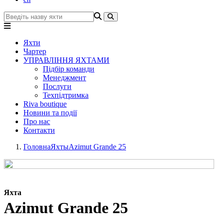
Яхти
Чартер
УПРАВЛІННЯ ЯХТАМИ
Підбір команди
Менеджмент
Послуги
Техпідтримка
Riva boutique
Новини та події
Про нас
Контакти
Головна
Яхты
Azimut Grande 25
Яхта
Azimut Grande 25