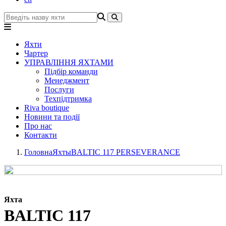
Яхти
Чартер
УПРАВЛІННЯ ЯХТАМИ
Підбір команди
Менеджмент
Послуги
Техпідтримка
Riva boutique
Новини та події
Про нас
Контакти
Головна
Яхты
BALTIC 117 PERSEVERANCE
Яхта
BALTIC 117