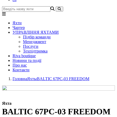
Яхти
Чартер
УПРАВЛІННЯ ЯХТАМИ
Підбір команди
Менеджмент
Послуги
Техпідтримка
Riva boutique
Новини та події
Про нас
Контакти
Головна
Яхты
BALTIC 67PC-03 FREEDOM
Яхта
BALTIC 67PC-03 FREEDOM