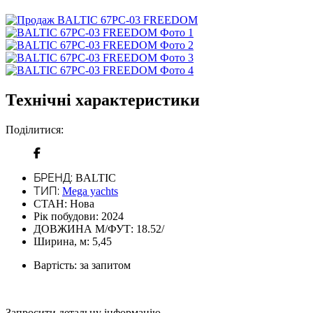
Технічні характеристики
Поділитися:
БРЕНД:
BALTIC
ТИП:
Mega yachts
СТАН:
Нова
Рік побудови:
2024
ДОВЖИНА М/ФУТ:
18.52/
Ширина, м:
5,45
Вартість:
за запитом
Запросити детальну інформацію