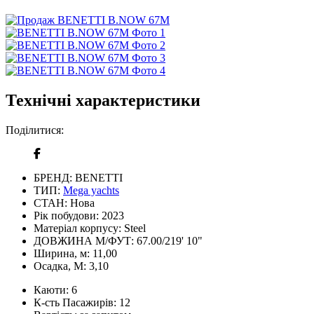
Технічні характеристики
Поділитися:
БРЕНД:
BENETTI
ТИП:
Mega yachts
СТАН:
Нова
Рік побудови:
2023
Матеріал корпусу:
Steel
ДОВЖИНА М/ФУТ:
67.00/219' 10"
Ширина, м:
11,00
Осадка, М:
3,10
Каюти:
6
К-сть Пасажирів:
12