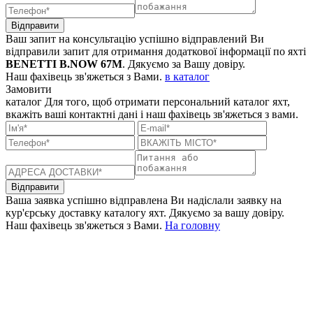
Відправити
Ваш запит на консультацію успішно відправлений
Ви
відправили запит для отримання додаткової інформації по яхті
BENETTI B.NOW 67M
. Дякуємо за Вашу довіру.
Наш фахівець зв'яжеться з Вами.
в каталог
Замовити
каталог
Для того, щоб отримати персональний каталог яхт,
вкажіть ваші контактні дані і наш фахівець зв'яжеться з вами.
Відправити
Ваша заявка успішно відправлена
Ви надіслали заявку на
кур'єрську доставку каталогу яхт. Дякуємо за вашу довіру.
Наш фахівець зв'яжеться з Вами.
На головну
+380 50 316 54 78
Зв'язок через @