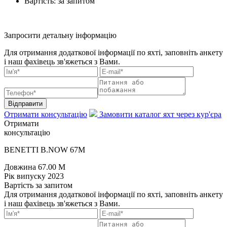
Вартість:
за запитом
Запросити детальну інформацію
Для отримання додаткової інформації по яхті, заповніть анкету
і наш фахівець зв'яжеться з Вами.
Відправити
Отримати консультацію
Замовити каталог яхт через кур'єра
Отримати
консультацію
BENETTI B.NOW 67M
Довжина
67.00 M
Рік випуску
2023
Вартість
за запитом
Для отримання додаткової інформації по яхті, заповніть анкету
і наш фахівець зв'яжеться з Вами.