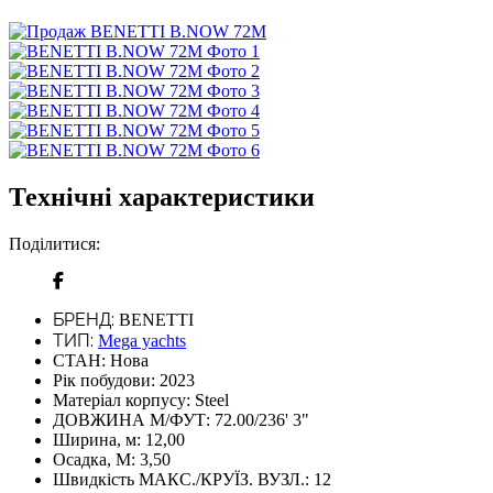
Технічні характеристики
Поділитися:
БРЕНД:
BENETTI
ТИП:
Mega yachts
СТАН:
Нова
Рік побудови:
2023
Матеріал корпусу:
Steel
ДОВЖИНА М/ФУТ:
72.00/236' 3"
Ширина, м:
12,00
Осадка, М:
3,50
Швидкість МАКС./КРУЇЗ. ВУЗЛ.:
12