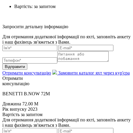
Вартість:
за запитом
Запросити детальну інформацію
Для отримання додаткової інформації по яхті, заповніть анкету
і наш фахівець зв'яжеться з Вами.
Відправити
Отримати консультацію
Замовити каталог яхт через кур'єра
Отримати
консультацію
BENETTI B.NOW 72M
Довжина
72.00 M
Рік випуску
2023
Вартість
за запитом
Для отримання додаткової інформації по яхті, заповніть анкету
і наш фахівець зв'яжеться з Вами.