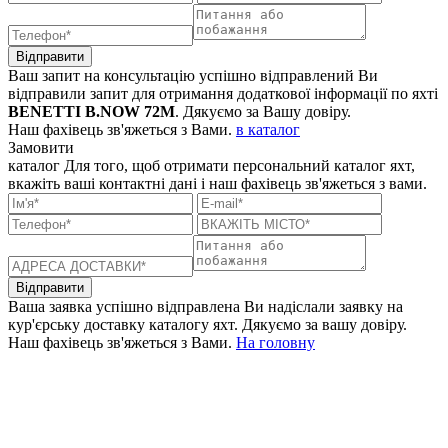
Відправити
Ваш запит на консультацію успішно відправлений
Ви
відправили запит для отримання додаткової інформації по яхті
BENETTI B.NOW 72M
. Дякуємо за Вашу довіру.
Наш фахівець зв'яжеться з Вами.
в каталог
Замовити
каталог
Для того, щоб отримати персональний каталог яхт,
вкажіть ваші контактні дані і наш фахівець зв'яжеться з вами.
Відправити
Ваша заявка успішно відправлена
Ви надіслали заявку на
кур'єрську доставку каталогу яхт. Дякуємо за вашу довіру.
Наш фахівець зв'яжеться з Вами.
На головну
+380 50 316 54 78
Зв'язок через @