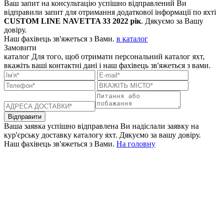
Ваш запит на консультацію успішно відправлений
Ви
відправили запит для отримання додаткової інформації по яхті
CUSTOM LINE NAVETTA 33 2022 рік
. Дякуємо за Вашу
довіру.
Наш фахівець зв'яжеться з Вами.
в каталог
Замовити
каталог
Для того, щоб отримати персональний каталог яхт,
вкажіть ваші контактні дані і наш фахівець зв'яжеться з вами.
Відправити
Ваша заявка успішно відправлена
Ви надіслали заявку на
кур'єрську доставку каталогу яхт. Дякуємо за вашу довіру.
Наш фахівець зв'яжеться з Вами.
На головну
+380 50 316 54 78
Зв'язок через @
+380 44 390 61 01
info@arkadia.com.ua