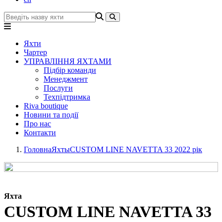
Яхти
Чартер
УПРАВЛІННЯ ЯХТАМИ
Підбір команди
Менеджмент
Послуги
Техпідтримка
Riva boutique
Новини та події
Про нас
Контакти
Головна
Яхты
CUSTOM LINE NAVETTA 33 2022 рік
Яхта
CUSTOM LINE NAVETTA 33