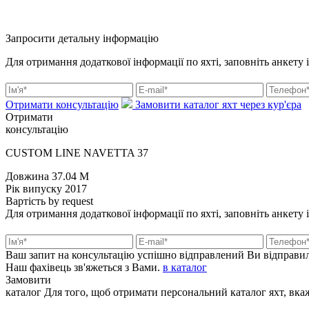
Запросити детальну інформацію
Для отримання додаткової інформації по яхті, заповніть анкету 
Отримати консультацію
Замовити каталог яхт через кур'єра
Отримати
консультацію
CUSTOM LINE NAVETTA 37
Довжина
37.04 M
Рік випуску
2017
Вартість
by request
Для отримання додаткової інформації по яхті, заповніть анкету 
Ваш запит на консультацію успішно відправлений
Ви відправил
Наш фахівець зв'яжеться з Вами.
в каталог
Замовити
каталог
Для того, щоб отримати персональний каталог яхт, вкажі