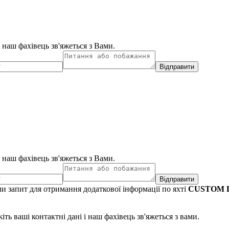
і наш фахівець зв'яжеться з Вами.
Відправити
і наш фахівець зв'яжеться з Вами.
Відправити
и запит для отримання додаткової інформації по яхті
CUSTOM L
ть ваші контактні дані і наш фахівець зв'яжеться з вами.