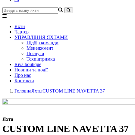
Яхти
Чартер
УПРАВЛІННЯ ЯХТАМИ
Підбір команди
Менеджмент
Послуги
Техпідтримка
Riva boutique
Новини та події
Про нас
Контакти
Головна
Яхты
CUSTOM LINE NAVETTA 37
Яхта
CUSTOM LINE NAVETTA 37